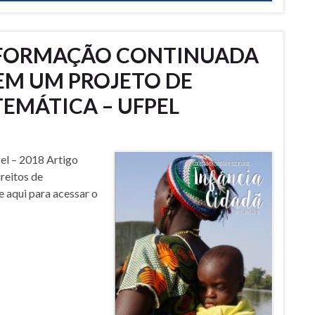
DE FORMAÇÃO CONTINUADA
EM UM PROJETO DE
EMÁTICA – UFPEL
el – 2018 Artigo
eitos de
e aqui para acessar o