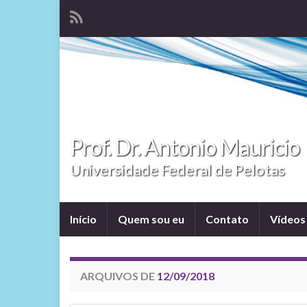
Prof. Dr. Antonio Mauricio
Universidade Federal de Pelotas
Início
Quem sou eu
Contato
Vídeos
ARQUIVOS DE
12/09/2018