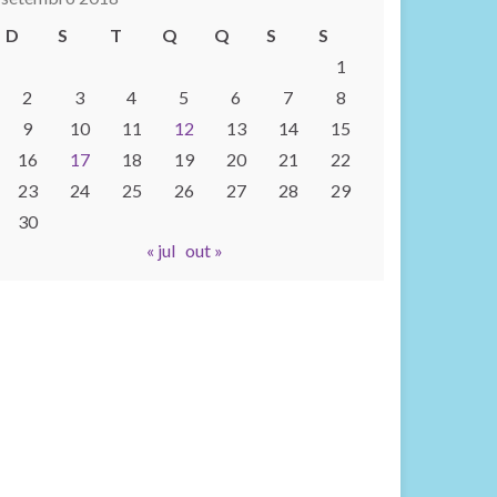
D
S
T
Q
Q
S
S
1
2
3
4
5
6
7
8
9
10
11
12
13
14
15
16
17
18
19
20
21
22
23
24
25
26
27
28
29
30
« jul
out »