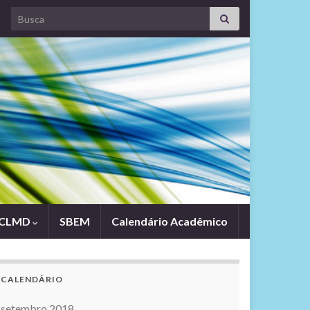
Search for:
CLMD
SBEM
Calendário Acadêmico
CALENDÁRIO
setembro 2018