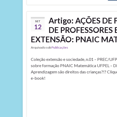
Artigo: AÇÕES 
SET
12
DE PROFESSORES 
EXTENSÃO: PNAIC MAT
Arquivado sob
Publicações
Coleção extensão e sociedade, n.01 – PREC/UFP
sobre formação PNAIC Matemática UFPEL – Dir
Aprendizagem são direitos das crianças?!? Cliqu
e-book!