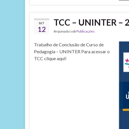
TCC – UNINTER – 
SET
12
Arquivado sob
Publicações
Trabalho de Conclusão de Curso de
Pedagogia – UNINTER Para acessar o
TCC clique aqui!