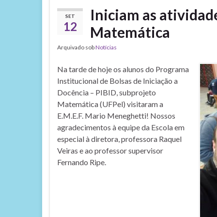
Iniciam as ativida
SET
12
Matemática
Arquivado sob
Notícias
Na tarde de hoje os alunos do Programa
Institucional de Bolsas de Iniciação a
Docência – PIBID, subprojeto
Matemática (UFPel) visitaram a
E.M.E.F. Mario Meneghetti! Nossos
agradecimentos à equipe da Escola em
especial à diretora, professora Raquel
Veiras e ao professor supervisor
Fernando Ripe.