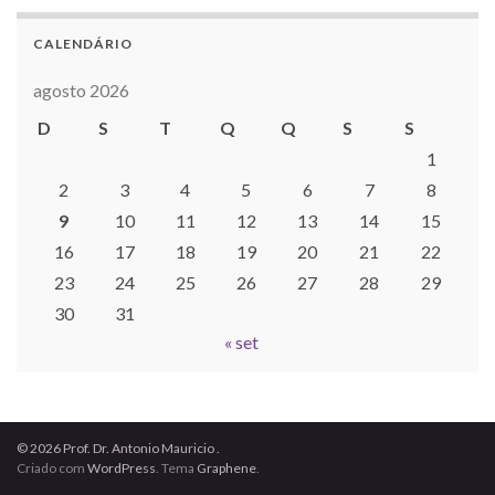
CALENDÁRIO
agosto 2026
D
S
T
Q
Q
S
S
1
2
3
4
5
6
7
8
9
10
11
12
13
14
15
16
17
18
19
20
21
22
23
24
25
26
27
28
29
30
31
« set
© 2026 Prof. Dr. Antonio Mauricio .
Criado com
WordPress
. Tema
Graphene
.