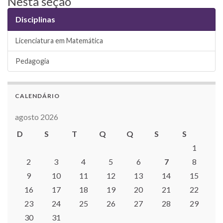
Nesta seção
Disciplinas
Licenciatura em Matemática
Pedagogia
CALENDÁRIO
agosto 2026
D
S
T
Q
Q
S
S
1
2
3
4
5
6
7
8
9
10
11
12
13
14
15
16
17
18
19
20
21
22
23
24
25
26
27
28
29
30
31