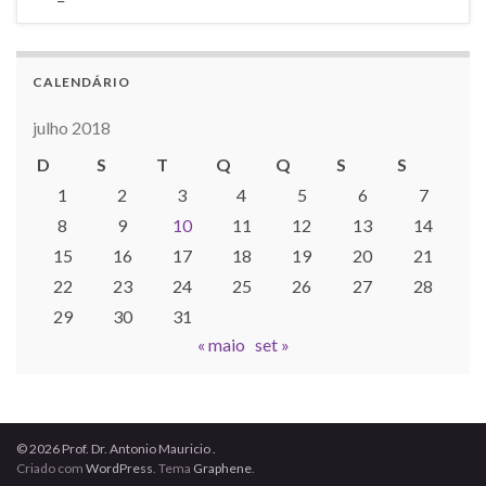
CALENDÁRIO
julho 2018
D
S
T
Q
Q
S
S
1
2
3
4
5
6
7
8
9
10
11
12
13
14
15
16
17
18
19
20
21
22
23
24
25
26
27
28
29
30
31
« maio
set »
© 2026 Prof. Dr. Antonio Mauricio .
Criado com
WordPress
. Tema
Graphene
.