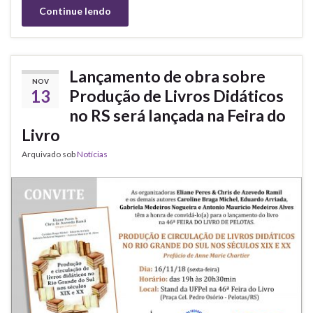
Continue lendo
Lançamento de obra sobre
NOV
13
Produção de Livros Didáticos
no RS será lançada na Feira do
Livro
Arquivado sob
Notícias