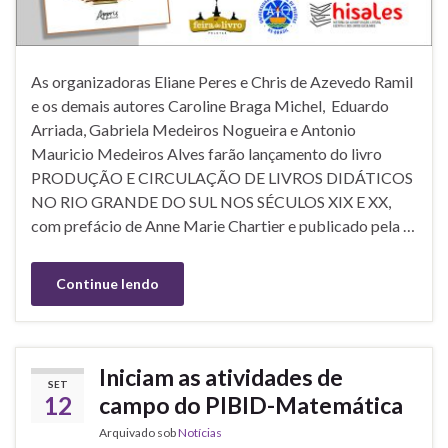
As organizadoras Eliane Peres e Chris de Azevedo Ramil
e os demais autores Caroline Braga Michel, Eduardo
Arriada, Gabriela Medeiros Nogueira e Antonio
Mauricio Medeiros Alves farão lançamento do livro
PRODUÇÃO E CIRCULAÇÃO DE LIVROS DIDÁTICOS
NO RIO GRANDE DO SUL NOS SÉCULOS XIX E XX,
com prefácio de Anne Marie Chartier e publicado pela …
Continue lendo
Iniciam as atividades de
SET
12
campo do PIBID-Matemática
Arquivado sob
Notícias