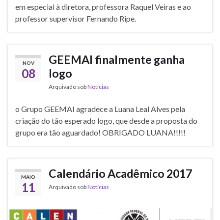
em especial à diretora, professora Raquel Veiras e ao
professor supervisor Fernando Ripe.
GEEMAI finalmente ganha
NOV
08
logo
Arquivado sob
Notícias
o Grupo GEEMAI agradece a Luana Leal Alves pela
criação do tão esperado logo, que desde a proposta do
grupo era tão aguardado! OBRIGADO LUANA!!!!!
Calendário Acadêmico 2017
MAIO
11
Arquivado sob
Notícias