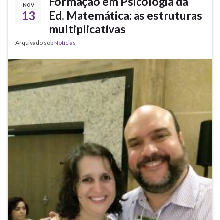
Formação em Psicologia da
NOV
13
Ed. Matemática: as estruturas
multiplicativas
Arquivado sob
Notícias