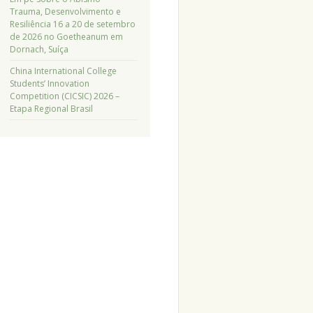
Trauma, Desenvolvimento e
Resiliência 16 a 20 de setembro
de 2026 no Goetheanum em
Dornach, Suíça
China International College
Students’ Innovation
Competition (CICSIC) 2026 –
Etapa Regional Brasil