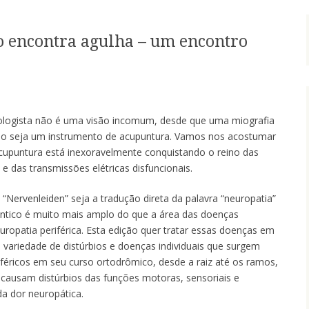
o encontra agulha – um encontro
logista não é uma visão incomum, desde que uma miografia
ão seja um instrumento de acupuntura. Vamos nos acostumar
cupuntura está inexoravelmente conquistando o reino das
 e das transmissões elétricas disfuncionais.
Nervenleiden” seja a tradução direta da palavra “neuropatia”
tico é muito mais amplo do que a área das doenças
ropatia periférica. Esta edição quer tratar essas doenças em
e variedade de distúrbios e doenças individuais que surgem
féricos em seu curso ortodrômico, desde a raiz até os ramos,
 causam distúrbios das funções motoras, sensoriais e
a dor neuropática.