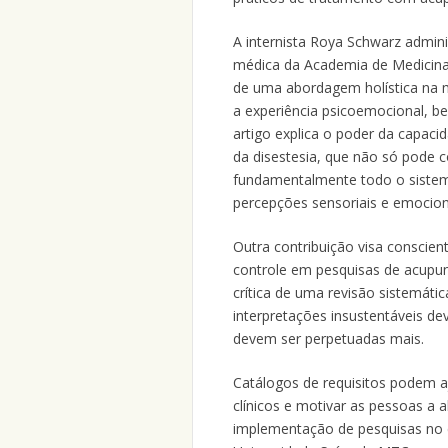
A internista Roya Schwarz admini
médica da Academia de Medicina 
de uma abordagem holística na m
a experiência psicoemocional, b
artigo explica o poder da capaci
da disestesia, que não só pode c
fundamentalmente todo o sistem
percepções sensoriais e emocion
Outra contribuição visa conscien
controle em pesquisas de acupun
crítica de uma revisão sistemátic
interpretações insustentáveis de
devem ser perpetuadas mais.
Catálogos de requisitos podem aj
clínicos e motivar as pessoas a 
implementação de pesquisas no