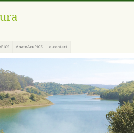
ura
oPICS
AnatoAcuPICS
e-contact