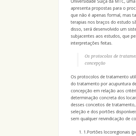
Universidade Suíça da MTC, uma i
apresenta propostas para o proc
que não é apenas formal, mas t
terapias nos braços do estudo sã
disso, será desenvolvido um sist
subjacentes aos estudos, que per
interpretações feitas.
Os protocolos de tratame
concepção
Os protocolos de tratamento utili
do tratamento por acupuntura de
concepção em relação aos critéri
determinação concreta dos locai
desses conceitos de tratamento, 
seleção e dos portões disponívei
sem qualquer reivindicação de c
1.
Portões locoregionais (p