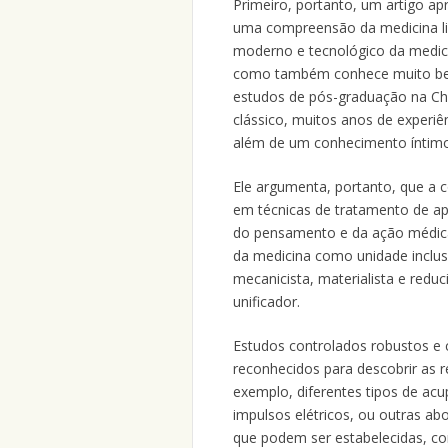
Primeiro, portanto, um artigo ap
uma compreensão da medicina lig
moderno e tecnológico da medic
como também conhece muito bem
estudos de pós-graduação na Chi
clássico, muitos anos de experiê
além de um conhecimento íntimo 
Ele argumenta, portanto, que a
em técnicas de tratamento de a
do pensamento e da ação médica 
da medicina como unidade inclus
mecanicista, materialista e red
unificador.
Estudos controlados robustos e 
reconhecidos para descobrir as r
exemplo, diferentes tipos de ac
impulsos elétricos, ou outras a
que podem ser estabelecidas, c