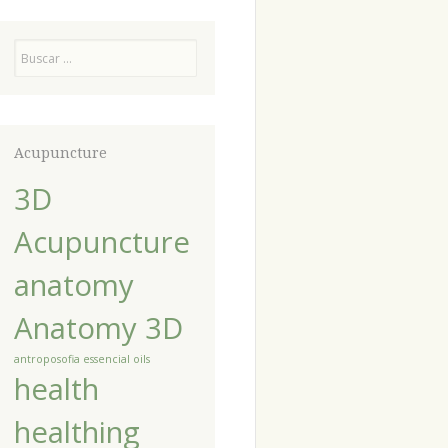
Pesquisa
Acupuncture
3D
Acupuncture
anatomy
Anatomy 3D
antroposofia
essencial oils
health
healthing