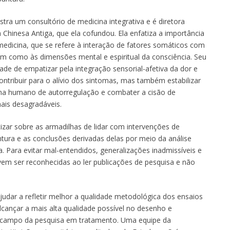
stra um consultório de medicina integrativa e é diretora
Chinesa Antiga, que ela cofundou. Ela enfatiza a importância
edicina, que se refere à interação de fatores somáticos com
em como às dimensões mental e espiritual da consciência. Seu
dade de empatizar pela integração sensorial-afetiva da dor e
ontribuir para o alívio dos sintomas, mas também estabilizar
a humano de autorregulação e combater a cisão de
ais desagradáveis.
tizar sobre as armadilhas de lidar com intervenções de
tura e as conclusões derivadas delas por meio da análise
a. Para evitar mal-entendidos, generalizações inadmissíveis e
vem ser reconhecidas ao ler publicações de pesquisa e não
udar a refletir melhor a qualidade metodológica dos ensaios
alcançar a mais alta qualidade possível no desenho e
 campo da pesquisa em tratamento. Uma equipe da