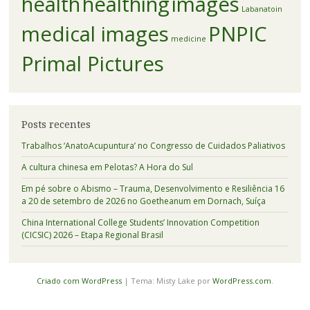
health
healthing
images
Labanatoin
medical images
PNPIC
medicine
Primal Pictures
Posts recentes
Trabalhos ‘AnatoAcupuntura’ no Congresso de Cuidados Paliativos
A cultura chinesa em Pelotas? A Hora do Sul
Em pé sobre o Abismo – Trauma, Desenvolvimento e Resiliência 16
a 20 de setembro de 2026 no Goetheanum em Dornach, Suíça
China International College Students’ Innovation Competition
(CICSIC) 2026 – Etapa Regional Brasil
Criado com WordPress
|
Tema: Misty Lake por
WordPress.com
.