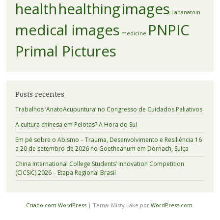
health
healthing
images
Labanatoin
medical images
PNPIC
medicine
Primal Pictures
Posts recentes
Trabalhos ‘AnatoAcupuntura’ no Congresso de Cuidados Paliativos
A cultura chinesa em Pelotas? A Hora do Sul
Em pé sobre o Abismo – Trauma, Desenvolvimento e Resiliência 16
a 20 de setembro de 2026 no Goetheanum em Dornach, Suíça
China International College Students’ Innovation Competition
(CICSIC) 2026 – Etapa Regional Brasil
Criado com WordPress
|
Tema: Misty Lake por
WordPress.com
.