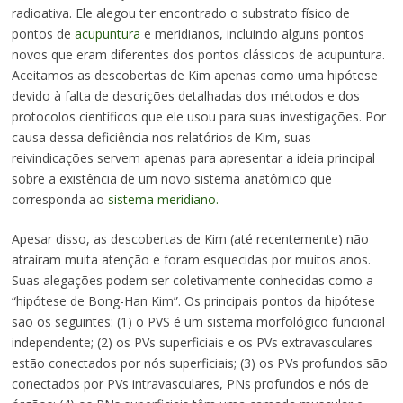
radioativa. Ele alegou ter encontrado o substrato físico de
pontos de
acupuntura
e meridianos, incluindo alguns pontos
novos que eram diferentes dos pontos clássicos de acupuntura.
Aceitamos as descobertas de Kim apenas como uma hipótese
devido à falta de descrições detalhadas dos métodos e dos
protocolos científicos que ele usou para suas investigações. Por
causa dessa deficiência nos relatórios de Kim, suas
reivindicações servem apenas para apresentar a ideia principal
sobre a existência de um novo sistema anatômico que
corresponda ao
sistema meridiano.
Apesar disso, as descobertas de Kim (até recentemente) não
atraíram muita atenção e foram esquecidas por muitos anos.
Suas alegações podem ser coletivamente conhecidas como a
“hipótese de Bong-Han Kim”. Os principais pontos da hipótese
são os seguintes: (1) o PVS é um sistema morfológico funcional
independente; (2) os PVs superficiais e os PVs extravasculares
estão conectados por nós superficiais; (3) os PVs profundos são
conectados por PVs intravasculares, PNs profundos e nós de