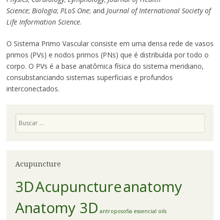
Science
;
Biologia
;
PLoS One
; and
Journal of International Society of
Life Information Science
.
O Sistema Primo Vascular consiste em uma densa rede de vasos
primos (PVs) e nodos primos (PNs) que é distribuída por todo o
corpo. O PVs é a base anatômica física do sistema meridiano,
consubstanciando sistemas superficiais e profundos
interconectados.
Pesquisa
Acupuncture
3D
Acupuncture
anatomy
Anatomy 3D
antroposofia
essencial oils