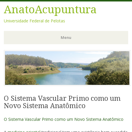
AnatoAcupuntura
Universidade Federal de Pelotas
Menu
Pular
para
o
conteúdo
O Sistema Vascular Primo como um
Novo Sistema Anatômico
O Sistema Vascular Primo como um Novo Sistema Anatômico