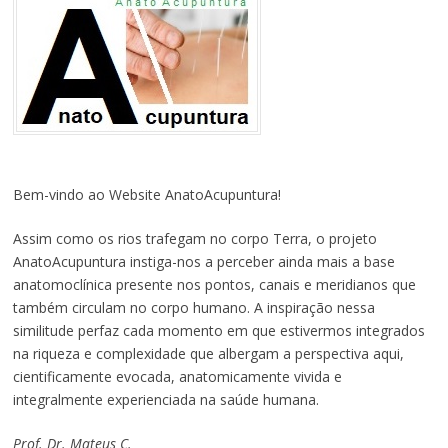
Bem-vindo ao Website AnatoAcupuntura!
Assim como os rios trafegam no corpo Terra, o projeto
AnatoAcupuntura instiga-nos a perceber ainda mais a base
anatomoclínica presente nos pontos, canais e meridianos que
também circulam no corpo humano. A inspiração nessa
similitude perfaz cada momento em que estivermos integrados
na riqueza e complexidade que albergam a perspectiva aqui,
cientificamente evocada, anatomicamente vivida e
integralmente experienciada na saúde humana.
Prof. Dr. Mateus C.