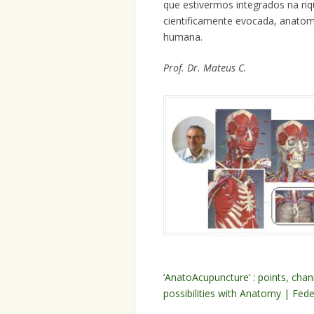
que estivermos integrados na ri
cientificamente evocada, anatom
humana.
Prof. Dr. Mateus C.
‘AnatoAcupuncture’ : points, cha
possibilities with Anatomy | Fede