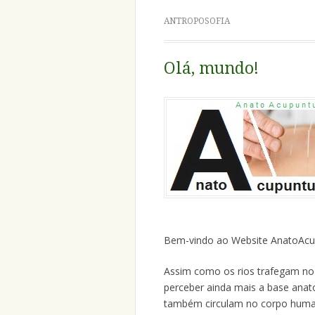
ANTROPOSOFIA
Olá, mundo!
Bem-vindo ao Website AnatoAcu
Assim como os rios trafegam no 
perceber ainda mais a base anat
também circulam no corpo human