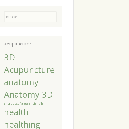
Pesquisa
Acupuncture
3D
Acupuncture
anatomy
Anatomy 3D
antroposofia
essencial oils
health
healthing