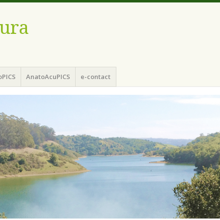
ura
oPICS
AnatoAcuPICS
e-contact