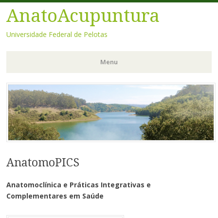
AnatoAcupuntura
Universidade Federal de Pelotas
Menu
Pular
para
o
conteúdo
AnatomoPICS
Anatomoclínica e Práticas Integrativas e
Complementares em Saúde