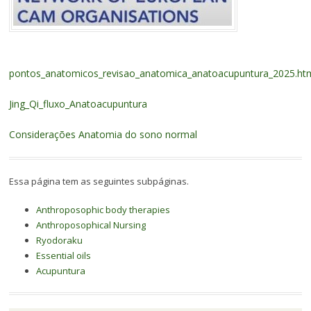
pontos_anatomicos_revisao_anatomica_anatoacupuntura_2025.ht
Jing_Qi_fluxo_Anatoacupuntura
Considerações Anatomia do sono normal
Essa página tem as seguintes subpáginas.
Anthroposophic body therapies
Anthroposophical Nursing
Ryodoraku
Essential oils
Acupuntura