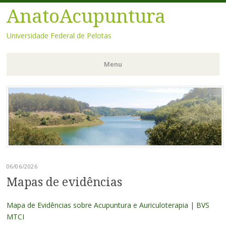
AnatoAcupuntura
Universidade Federal de Pelotas
Menu
Pular
para
o
conteúdo
06/06/2026
Mapas de evidências
Mapa de Evidências sobre Acupuntura e Auriculoterapia | BVS
MTCI