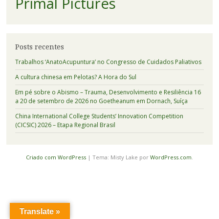
Primal Pictures
Posts recentes
Trabalhos ‘AnatoAcupuntura’ no Congresso de Cuidados Paliativos
A cultura chinesa em Pelotas? A Hora do Sul
Em pé sobre o Abismo – Trauma, Desenvolvimento e Resiliência 16
a 20 de setembro de 2026 no Goetheanum em Dornach, Suíça
China International College Students’ Innovation Competition
(CICSIC) 2026 – Etapa Regional Brasil
Criado com WordPress
|
Tema: Misty Lake por
WordPress.com
.
Translate »