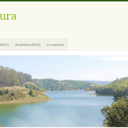
ura
oPICS
AnatoAcuPICS
e-contact