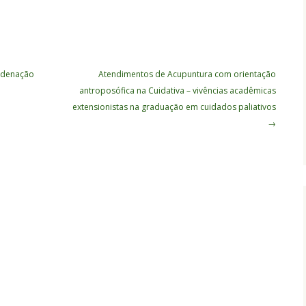
rdenação
Atendimentos de Acupuntura com orientação
antroposófica na Cuidativa – vivências acadêmicas
extensionistas na graduação em cuidados paliativos
→