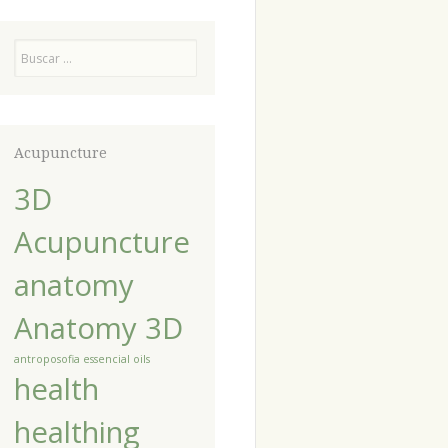
Pesquisa
Acupuncture
3D
Acupuncture
anatomy
Anatomy 3D
antroposofia
essencial oils
health
healthing