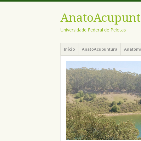
AnatoAcupunt
Universidade Federal de Pelotas
Menu
Pular
Início
AnatoAcupuntura
Anatom
para
o
conteúdo