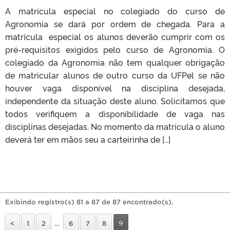
A matrícula especial no colegiado do curso de
Agronomia se dará por ordem de chegada. Para a
matrícula especial os alunos deverão cumprir com os
pré-requisitos exigidos pelo curso de Agronomia. O
colegiado da Agronomia não tem qualquer obrigação
de matricular alunos de outro curso da UFPel se não
houver vaga disponível na disciplina desejada,
independente da situação deste aluno. Solicitamos que
todos verifiquem a disponibilidade de vaga nas
disciplinas desejadas. No momento da matrícula o aluno
deverá ter em mãos seu a carteirinha de […]
Exibindo registro(s) 81 a 87 de 87 encontrado(s).
<
1
2
…
6
7
8
9