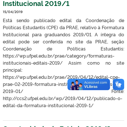
Institucional 2019/1
15/04/2019
Está sendo publicado edital da Coordenação de
Políticas Estudantis (CPE) da PRAE, relativo à Formatura
Institucional para graduandos 2019/01. A íntegra do
edital pode ser conferida no site da PRAE, seção
Coordenação de Políticas Estudantis:
https://wp.ufpel.edu.br/prae/category/formaturas-
institucionais-editais-2019/ Assim como no site
principal:
https://wp.ufpel.edu.br/prae/2019/04/12/edital-cpe-
prae-02-2019-formatura-institucional-graduandos-
2019-01/ Fonte:
http://ccs2.ufpel.edu.br/wp/2019/04/12/publicado-o-
edital-da-formatura-institucional-2019-1/