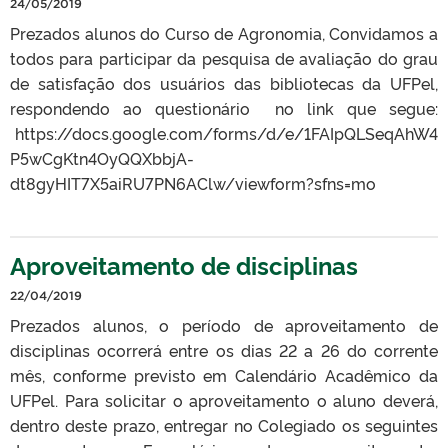
24/05/2019
Prezados alunos do Curso de Agronomia, Convidamos a
todos para participar da pesquisa de avaliação do grau
de satisfação dos usuários das bibliotecas da UFPel,
respondendo ao questionário no link que segue:
https://docs.google.com/forms/d/e/1FAIpQLSeqAhW4
P5wCgKtn4OyQQXbbjA-
dt8gyHIT7X5aiRU7PN6AClw/viewform?sfns=mo
Aproveitamento de disciplinas
22/04/2019
Prezados alunos, o período de aproveitamento de
disciplinas ocorrerá entre os dias 22 a 26 do corrente
mês, conforme previsto em Calendário Acadêmico da
UFPel. Para solicitar o aproveitamento o aluno deverá,
dentro deste prazo, entregar no Colegiado os seguintes