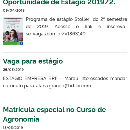
Oportunidade de Estágio 2019/2.
09/04/2019
Programa de estágio Stoller do 2º semestre
de 2019. Acesse o link e inscreva-
se: vagas.com.br/v1863140
Vaga para estágio
26/03/2019
ESTÁGIO EMPRESA BRF – Marau Interessados mandar
currículo para: alana.grando@brf-br.com
Matrícula especial no Curso de
Agronomia
13/03/2019