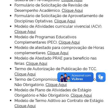
Formulário de Solicitação de Revisão de
Desempenho Acadêmico.
Clique Aqui
Formulário de Solicitação de Aproveitamento de
Disciplinas Optativas.
Clique Aqui
Modelo de Atividades curricular vivencial (ACV).
Clique Aqui
Modelo de Programas Educativos
Complementares (PEC).
Clique Aqui
Modelo
de atestado para comprovação de Horas
complementares.
Clique Aqui
Modelo de Atestado PRAE para benefício nas
férias.
Clique Aqui
Termo de Autorização de Publicação do TCC.
Clique Aqui
Termo de Compromisso de Estágio Obrigatório e
Não Obrigatório.
Clique Aqui
Modelo de Plano de Atividades de Estágio
Obrigatório e Não Obrigatório.
Clique Aqui
Modelo de Termo Aditivo ao Contrato de Estágio.
Clique Aqui