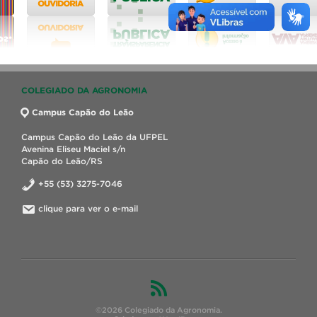
COLEGIADO DA AGRONOMIA
Campus Capão do Leão
Campus Capão do Leão da UFPEL
Avenina Eliseu Maciel s/n
Capão do Leão/RS
+55 (53) 3275-7046
clique para ver o e-mail
©2026 Colegiado da Agronomia.