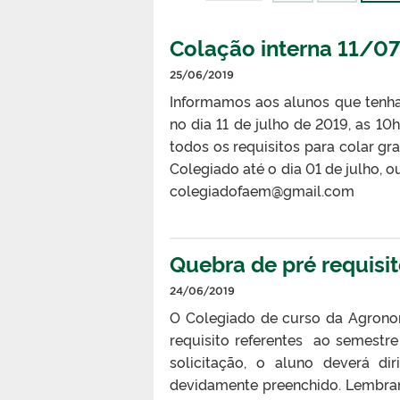
Colação interna 11/0
25/06/2019
Informamos aos alunos que tenha
no dia 11 de julho de 2019, as 10
todos os requisitos para colar gr
Colegiado até o dia 01 de julho, 
colegiadofaem@gmail.com
Quebra de pré requisi
24/06/2019
O Colegiado de curso da Agronom
requisito referentes ao semestre 
solicitação, o aluno deverá di
devidamente preenchido. Lembram