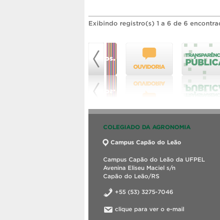
Exibindo registro(s) 1 a 6 de 6 encontra
COLEGIADO DA AGRONOMIA
Campus Capão do Leão
Campus Capão do Leão da UFPEL
Avenina Eliseu Maciel s/n
Capão do Leão/RS
+55 (53) 3275-7046
clique para ver o e-mail