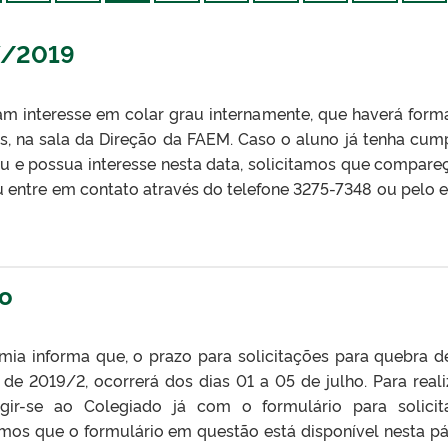
7/2019
m interesse em colar grau internamente, que haverá form
hs, na sala da Direção da FAEM. Caso o aluno já tenha cum
au e possua interesse nesta data, solicitamos que compare
ou entre em contato através do telefone 3275-7348 ou pelo e
to
ia informa que, o prazo para solicitações para quebra d
de 2019/2, ocorrerá dos dias 01 a 05 de julho. Para reali
rigir-se ao Colegiado já com o formulário para solicit
os que o formulário em questão está disponível nesta pá