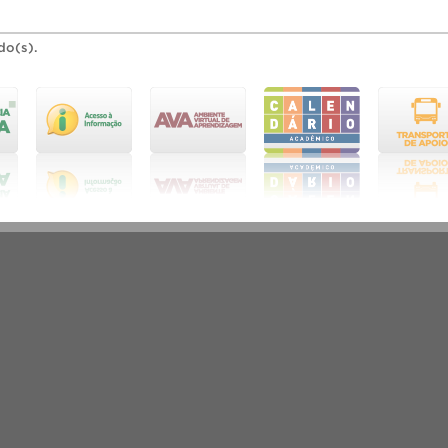
do(s).