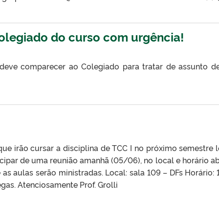
legiado do curso com urgência!
 deve comparecer ao Colegiado para tratar de assunto d
e irão cursar a disciplina de TCC I no próximo semestre l
cipar de uma reunião amanhã (05/06), no local e horário ab
as aulas serão ministradas. Local: sala 109 – DFs Horário: 
egas. Atenciosamente Prof. Grolli