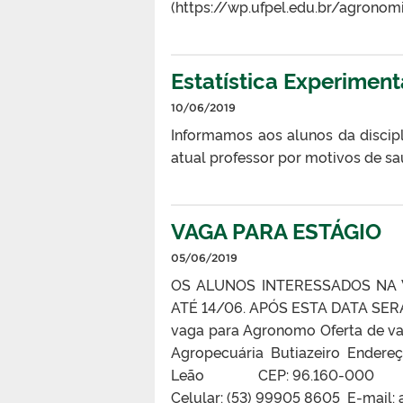
(https://wp.ufpel.edu.br/agrono
Estatística Experiment
10/06/2019
Informamos aos alunos da discipl
atual professor por motivos de sa
VAGA PARA ESTÁGIO
05/06/2019
OS ALUNOS INTERESSADOS NA V
ATÉ 14/06. APÓS ESTA DATA SER
vaga para Agronomo Oferta de v
Agropecuária Butiazeiro Endere
Leão CEP: 96.160-000 UF: RS
Celular: (53) 99905 8605 ­ E-mail