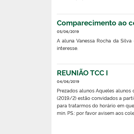
Comparecimento ao co
05/06/2019
A aluna Vanessa Rocha da Silva
interesse.
REUNIÃO TCC I
04/06/2019
Prezados alunos Aqueles alunos qu
(2019/2) estão convidados a parti
para tratarmos do horário em que 
min. PS.: por favor avisem aos col