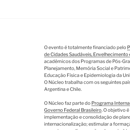
O evento é totalmente financiado pelo
P
de Cidades Saudáveis, Envelhecimento 
acadêmicos dos Programas de Pós-Gra
Planejamento, Memória Social e Patrimô
Educação Física e Epidemiologia da Univ
O Núcleo trabalha com os seguintes país
Argentina e Chile.
O Núcleo faz parte do
Programa Intern
Governo Federal Brasileiro
. O objetivo 
implementação e consolidação de plano
internacionalização; estimular a formaç