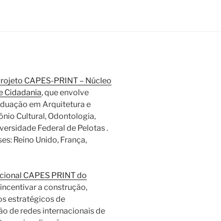
rojeto CAPES-PRINT – Núcleo
e Cidadania
, que envolve
duação em Arquitetura e
nio Cultural, Odontologia,
ersidade Federal de Pelotas .
es: Reino Unido, França,
acional CAPES PRINT do
é incentivar a construção,
s estratégicos de
ão de redes internacionais de