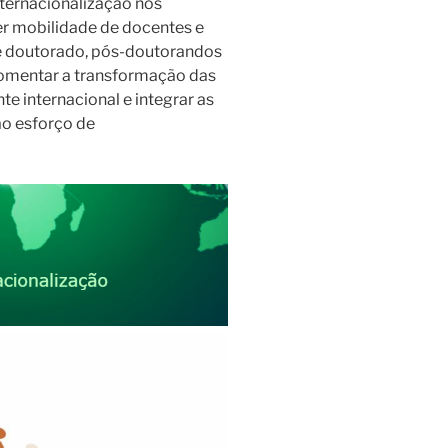
nternacionalização nos
 mobilidade de docentes e
e doutorado, pós-doutorandos
; fomentar a transformação das
e internacional e integrar as
o esforço de