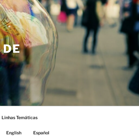
 DE
Linhas Temáticas
English
Español