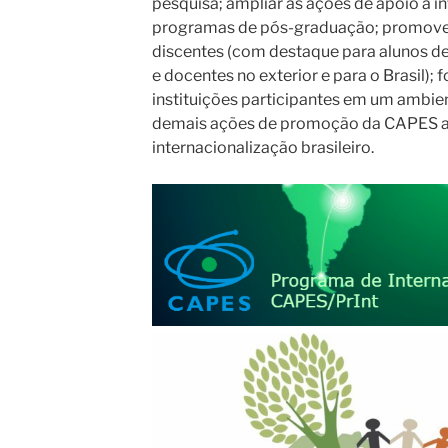
pesquisa; ampliar as ações de apoio à i
programas de pós-graduação; promover
discentes (com destaque para alunos d
e docentes no exterior e para o Brasil)
instituições participantes em um ambient
demais ações de promoção da CAPES a
internacionalização brasileiro.