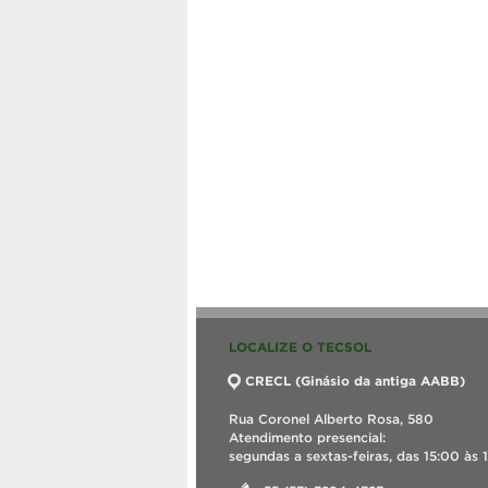
LOCALIZE O TECSOL
CRECL (Ginásio da antiga AABB)
Rua Coronel Alberto Rosa, 580
Atendimento presencial:
segundas a sextas-feiras, das 15:00 às 