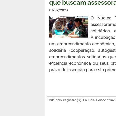
que buscam assessor
01/02/2023
O Núcleo T
assessorame
solidários,
A incubação
um empreendimento econômico, m
solidária (cooperação, autoges
empreendimentos solidários qu
eficiência econômica ou seus pr
prazo de inscrição para esta primei
Exibindo registro(s) 1 a 1 de 1 encontrad