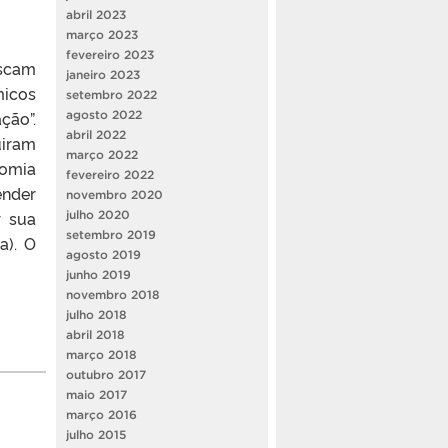
abril 2023
março 2023
fevereiro 2023
scam
janeiro 2023
micos
setembro 2022
ção”.
agosto 2022
abril 2022
uiram
março 2022
nomia
fevereiro 2022
ender
novembro 2020
r sua
julho 2020
setembro 2019
a). O
agosto 2019
junho 2019
novembro 2018
julho 2018
abril 2018
março 2018
outubro 2017
maio 2017
março 2016
julho 2015