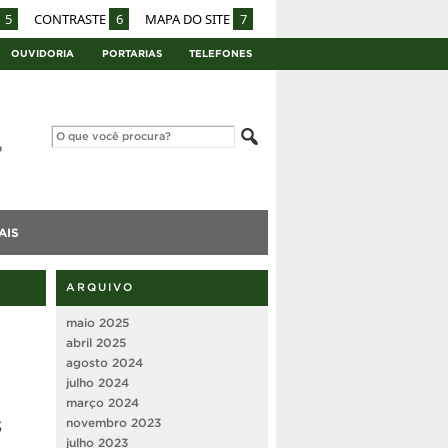
5
CONTRASTE
6
MAPA DO SITE
7
OUVIDORIA
PORTARIAS
TELEFONES
AIS
ARQUIVO
maio 2025
abril 2025
agosto 2024
julho 2024
março 2024
s
novembro 2023
julho 2023