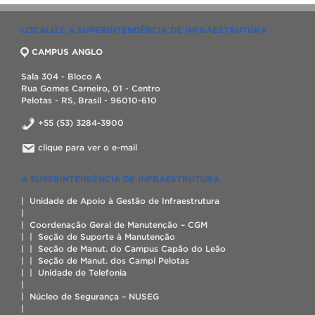
LOCALIZE A SUPERINTENDÊNCIA DE INFRAESTRUTURA
CAMPUS ANGLO
Sala 304 - Bloco A
Rua Gomes Carneiro, 01 - Centro
Pelotas - RS, Brasil - 96010-610
+55 (53) 3284-3900
clique para ver o e-mail
A SUPERINTENDÊNCIA DE INFRAESTRUTURA
| Unidade de Apoio à Gestão de Infraestrutura
|
| Coordenação Geral de Manutenção – CGM
| | Seção de Suporte à Manutenção
| | Seção de Manut. do Campus Capão do Leão
| | Seção de Manut. dos Campi Pelotas
| | Unidade de Telefonia
|
| Núcleo de Segurança – NUSEG
|