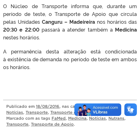
O Núcleo de Transporte informa que, durante um
período de teste, o Transporte de Apoio que circula
pelas Unidades
Canguru – Madeireira
nos horários das
20:30 e 22:00
passará a atender também a
Medicina
nestes horários.
A permanência desta alteração está condicionada
à existência de demanda no período de teste em ambos
os horários.
Publicado
em
18/08/2016
, nas categorias
Divulgação
,
Notícias
,
Transporte
,
Transporte de Apoio
.
Marcado com as tags
FaMed
,
Medicina
,
Notícias
,
Nutrans
,
Transporte
,
Transporte de Apoio
.