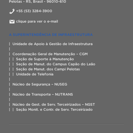
Pelotas - RS, Brasil - 96010-610
+55 (53) 3284-3900
clique para ver o e-mail
A SUPERINTENDÊNCIA DE INFRAESTRUTURA
| Unidade de Apoio à Gestão de Infraestrutura
|
| Coordenação Geral de Manutenção – CGM
| | Seção de Suporte à Manutenção
| | Seção de Manut. do Campus Capão do Leão
| | Seção de Manut. dos Campi Pelotas
| | Unidade de Telefonia
|
| Núcleo de Segurança – NUSEG
|
| Núcleo de Transporte – NUTRANS
|
| Núcleo de Gest. de Serv. Terceirizados – NGST
| | Seção Monit. e Contr. de Serv. Terceirizado