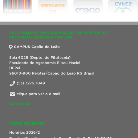
PROGRAMA DE PÓS-GRADUAÇÃO EM SISTEMAS DE
PRODUÇÃO AGRÍCOLA FAMILIAR
CAMPUS Capão do Leão
Sala 602B (Depto. de Fitotecnia)
Faculdade de Agronomia Eliseu Maciel
UFPel
96010-900 Pelotas/Capão do Leão RS Brasil
(53) 3275 7049
clique para ver o e-mail
@PPGSPAF
POSTS RECENTES
Horários 2026/2