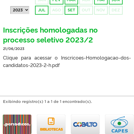
JUL
AGO
SET
OUT
NOV
DEZ
Inscrições homologadas no
processo seletivo 2023/2
21/06/2023
Clique para acessar o Inscricoes-Homologacao-dos-
candidatos-2023-2-h.pdf
Exibindo registro(s) 1 a 1 de 1 encontrado(s).