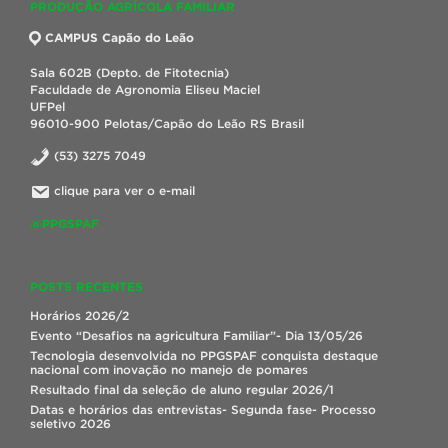
PRODUÇÃO AGRÍCOLA FAMILIAR
CAMPUS Capão do Leão
Sala 602B (Depto. de Fitotecnia)
Faculdade de Agronomia Eliseu Maciel
UFPel
96010-900 Pelotas/Capão do Leão RS Brasil
(53) 3275 7049
clique para ver o e-mail
@PPGSPAF
POSTS RECENTES
Horários 2026/2
Evento “Desafios na agricultura Familiar”- Dia 13/05/26
Tecnologia desenvolvida no PPGSPAF conquista destaque
nacional com inovação no manejo de pomares
Resultado final da seleção de aluno regular 2026/1
Datas e horários das entrevistas- Segunda fase- Processo
seletivo 2026