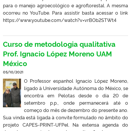
para o manejo agroecológico e agroflorestal. A mesma
ocorreu no YouTube. Para assistir basta acessar o link
https://www.youtube.com/watch?v=vrBOb2STWt4
Curso de metodologia qualitativa
Prof. Ignacio López Moreno UAM
México
05/10/2021
O Professor espanhol Ignacio López Moreno,
ligado à Universidade Autónoma do México, se
encontra em Pelotas desde o dia 20 de
setembro p.p., onde permanecerá até o
começo do mês de dezembro do presente ano.
Sua vinda está ligada à convite formulado no âmbito do
projeto CAPES-PRINT-UFPel. Na extensa agenda do