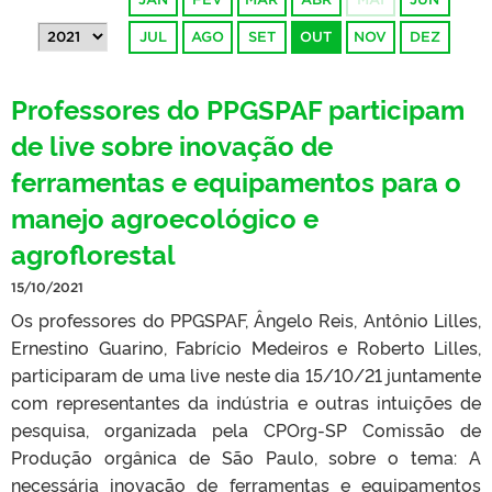
JUL
AGO
SET
OUT
NOV
DEZ
Professores do PPGSPAF participam
de live sobre inovação de
ferramentas e equipamentos para o
manejo agroecológico e
agroflorestal
15/10/2021
Os professores do PPGSPAF, Ângelo Reis, Antônio Lilles,
Ernestino Guarino, Fabrício Medeiros e Roberto Lilles,
participaram de uma live neste dia 15/10/21 juntamente
com representantes da indústria e outras intuições de
pesquisa, organizada pela CPOrg-SP Comissão de
Produção orgânica de São Paulo, sobre o tema: A
necessária inovação de ferramentas e equipamentos