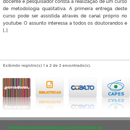
docente e pesquisador consta a realização de um curso
de metodologia qualitativa. A primeira entrega deste
curso pode ser assistida através de canal próprio no
youtube. O assunto interessa a todos os doutorandos e
[…]
Exibindo registro(s) 1 a 2 de 2 encontrado(s).
PROGRAMA DE PÓS-GRADUAÇÃO EM SISTEMAS DE