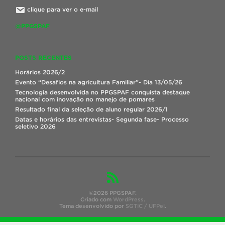
clique para ver o e-mail
@PPGSPAF
POSTS RECENTES
Horários 2026/2
Evento “Desafios na agricultura Familiar”- Dia 13/05/26
Tecnologia desenvolvida no PPGSPAF conquista destaque
nacional com inovação no manejo de pomares
Resultado final da seleção de aluno regular 2026/1
Datas e horários das entrevistas- Segunda fase- Processo
seletivo 2026
©2026 PPGSPAF.
Criado com
WordPress
.
Tema desenvolvido por
SGTIC / UFPel
.