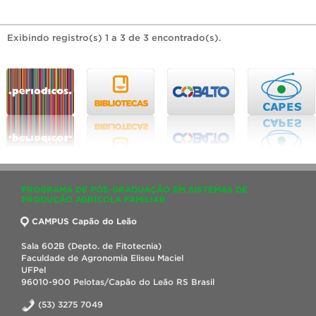
Exibindo registro(s) 1 a 3 de 3 encontrado(s).
PROGRAMA DE PÓS-GRADUAÇÃO EM SISTEMAS DE
PRODUÇÃO AGRÍCOLA FAMILIAR
CAMPUS Capão do Leão
Sala 602B (Depto. de Fitotecnia)
Faculdade de Agronomia Eliseu Maciel
UFPel
96010-900 Pelotas/Capão do Leão RS Brasil
(53) 3275 7049