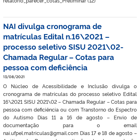
relatório_parecer_cotas_Preliminar (12)
NAI divulga cronograma de
matrículas Edital n.16\2021 –
processo seletivo SISU 2021\02-
Chamada Regular – Cotas para
pessoa com deficiência
13/08/2021
O Núcleo de Acessibilidade e Inclusão divulga o
cronograma de matrículas do processo seletivo Edital
16\2021 SISU 2021\02 – Chamada Regular – Cotas para
pessoa com deficiência ou com Transtorno do Espectro
do Autismo Dias 11 a 16 de agosto – Envio de
documentação para o email
nai.ufpel.matriculas@gmail.com Dias 17 e 18 de agosto –