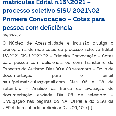
matrículas Edital n.16\2021 –
processo seletivo SISU 2021\02-
Primeira Convocação – Cotas para
pessoa com deficiência
06/09/2021
O Núcleo de Acessibilidade e Inclusão divulga o
cronograma de matrículas do processo seletivo Edital
16\2021 SISU 2021\02 – Primeira Convocação – Cotas
para pessoa com deficiência ou com Transtorno do
Espectro do Autismo Dias 30 a 03 setembro – Envio de
documentação para o email
nai.ufpel.matriculas@gmail.com Dias 06 e 08 de
setembro – Análise da Banca de avaliação de
documentação enviada Dia 08 de setembro –
Divulgação nas páginas do NAI UFPel e do SISU da
UFPel do resultado preliminar Dias 09, 10 e […]