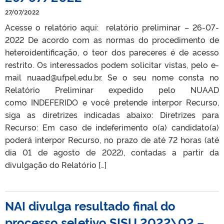
27/07/2022
Acesse o relatório aqui: relatório preliminar – 26-07-
2022 De acordo com as normas do procedimento de
heteroidentificação, o teor dos pareceres é de acesso
restrito. Os interessados podem solicitar vistas, pelo e-
mail nuaad@ufpel.edu.br. Se o seu nome consta no
Relatório Preliminar expedido pelo NUAAD
como INDEFERIDO e você pretende interpor Recurso,
siga as diretrizes indicadas abaixo: Diretrizes para
Recurso: Em caso de indeferimento o(a) candidato(a)
poderá interpor Recurso, no prazo de até 72 horas (até
dia 01 de agosto de 2022), contadas a partir da
divulgação do Relatório […]
NAI divulga resultado final do
processo seletivo SISU 2022\02 –