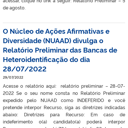
acessar, clique no link a seguir: Relatório Preliminar – 5
de agosto.
O Núcleo de Ações Afirmativas e
Diversidade (NUAAD) divulga o
Relatório Preliminar das Bancas de
Heteroidentificação do dia
28/07/2022
29/07/2022
Acesse o relatório aqui: relatório preliminar – 28-07-
2022 Se o seu nome consta no Relatório Preliminar
expedido pelo NUAAD como INDEFERIDO e você
pretende interpor Recurso, siga as diretrizes indicadas
abaixo: Diretrizes para Recurso: Em caso de
indeferimento o(a) candidato(a) poderá interpor