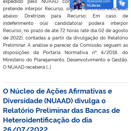
expedido pelo NUAAD como INDEFERIDO e você
pretende interpor Recurso, siga as diretrizes indicadas
abaixo: Diretrizes para Recurso: Em caso de
indeferimento o(a) candidato(a) poderá interpor
Recurso, no prazo de até 72 horas (até dia 02 de agosto
de 2022), contadas a partir da divulgação do Relatório
Preliminar. A análise e parecer da Comissão seguem as
disposições da Portaria Normativa nº 4/2018, do
Ministério do Planejamento, Desenvolvimento e Gestão.
O NUAAD receberá […]
O Núcleo de Ações Afirmativas e
Diversidade (NUAAD) divulga o
Relatório Preliminar das Bancas de
Heteroidentificação do dia
26/07/2022