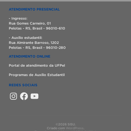
ATENDIMENTO PRESENCIAL
- Ingresso:
Rua Gomes Carneiro, 01
Pelotas - RS, Brasil - 96010-610
- Auxílio estudantil:
Rua Almirante Barroso, 1202
Pelotas - RS, Brasil - 96010-280
ATENDIMENTO ONLINE
Portal de atendimento da UFPel
Programas de Auxílio Estudantil
REDES SOCIAIS
Instagram
Facebook
YouTube
©2026 SISU.
Criado com
WordPress
.