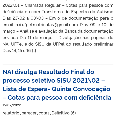
2022\01 – Chamada Regular – Cotas para pessoa com
deficiência ou com Transtorno do Espectro do Autismo
Dias 23\02 a 08\03 – Envio de documentação para o
email nai.ufpel.matriculas@gmail.com Dias 09 e 10 de
março – Análise e avaliação da Banca da documentação
enviada Dia 11 de março – Divulgação nas páginas do
NAI UFPel e do SISU da UFPel do resultado preliminar
Dias 14, 15 e 16 […]
NAI divulga Resultado Final do
processo seletivo SISU 2021\02 –
Lista de Espera- Quinta Convocação
– Cotas para pessoa com deficiência
15/02/2022
relatório_parecer_cotas_Definitivo (6)