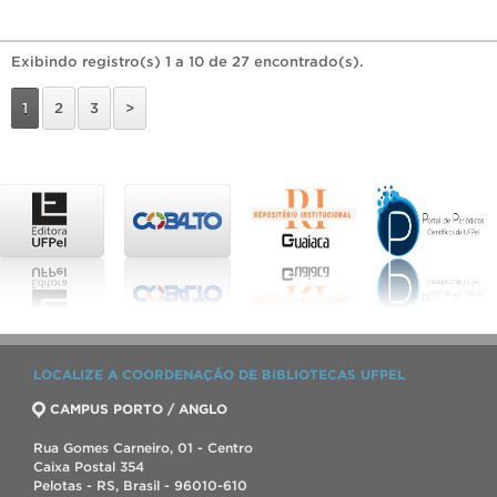
Exibindo registro(s) 1 a 10 de 27 encontrado(s).
1
2
3
>
LOCALIZE A COORDENAÇÃO DE BIBLIOTECAS UFPEL
CAMPUS PORTO / ANGLO
Rua Gomes Carneiro, 01 - Centro
Caixa Postal 354
Pelotas - RS, Brasil - 96010-610