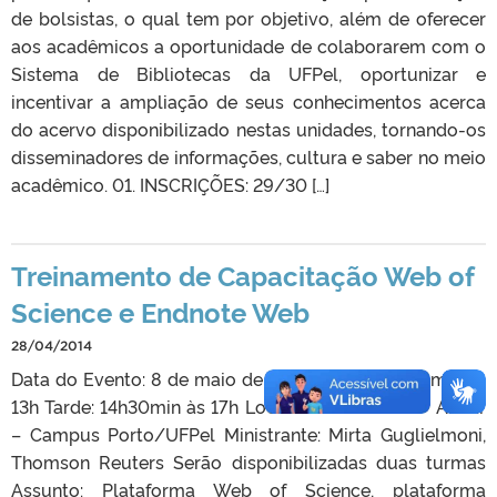
de bolsistas, o qual tem por objetivo, além de oferecer
aos acadêmicos a oportunidade de colaborarem com o
Sistema de Bibliotecas da UFPel, oportunizar e
incentivar a ampliação de seus conhecimentos acerca
do acervo disponibilizado nestas unidades, tornando-os
disseminadores de informações, cultura e saber no meio
acadêmico. 01. INSCRIÇÕES: 29/30 […]
Treinamento de Capacitação Web of
Science e Endnote Web
28/04/2014
Data do Evento: 8 de maio de 2014 Manhã: 10h30min às
13h Tarde: 14h30min às 17h Local: Auditório do 4º Andar
– Campus Porto/UFPel Ministrante: Mirta Guglielmoni,
Thomson Reuters Serão disponibilizadas duas turmas
Assunto: Plataforma Web of Science, plataforma