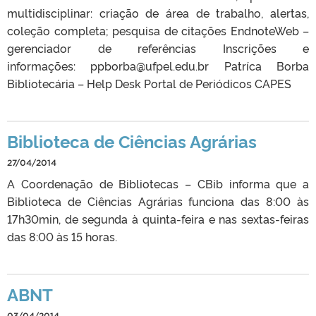
multidisciplinar: criação de área de trabalho, alertas,
coleção completa; pesquisa de citações EndnoteWeb –
gerenciador de referências Inscrições e
informações: ppborba@ufpel.edu.br Patríca Borba
Bibliotecária – Help Desk Portal de Periódicos CAPES
Biblioteca de Ciências Agrárias
27/04/2014
A Coordenação de Bibliotecas – CBib informa que a
Biblioteca de Ciências Agrárias funciona das 8:00 às
17h30min, de segunda à quinta-feira e nas sextas-feiras
das 8:00 às 15 horas.
ABNT
03/04/2014