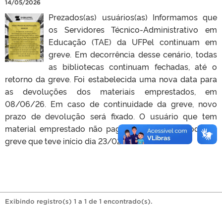
14/05/2026
Prezados(as) usuários(as) Informamos que
os Servidores Técnico-Administrativo em
Educação (TAE) da UFPel continuam em
greve. Em decorrência desse cenário, todas
as bibliotecas continuam fechadas, até o
retorno da greve. Foi estabelecida uma nova data para
as devoluções dos materiais emprestados, em
08/06/26. Em caso de continuidade da greve, novo
prazo de devolução será fixado. O usuário que tem
material emprestado não pagará multa no período da
greve que teve início dia 23/02/26.
Exibindo registro(s) 1 a 1 de 1 encontrado(s).