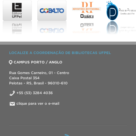
LOCALIZE A COORDENAÇÃO DE BIBLIOTECAS UFPEL
CAMPUS PORTO / ANGLO
Rua Gomes Carneiro, 01 - Centro
Caixa Postal 354
Pelotas - RS, Brasil - 96010-610
+55 (53) 3284 4036
clique para ver o e-mail