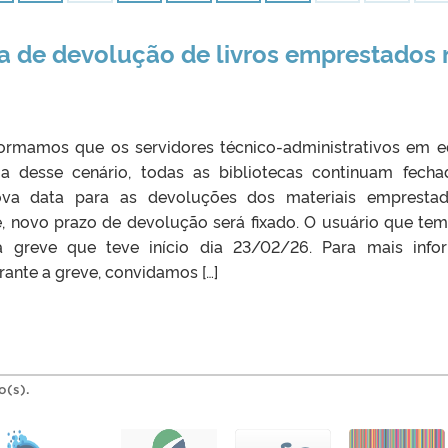
a de devolução de livros emprestados n
formamos que os servidores técnico-administrativos em
a desse cenário, todas as bibliotecas continuam fechad
ova data para as devoluções dos materiais emprest
e, novo prazo de devolução será fixado. O usuário que te
 greve que teve início dia 23/02/26. Para mais info
ante a greve, convidamos […]
o(s).