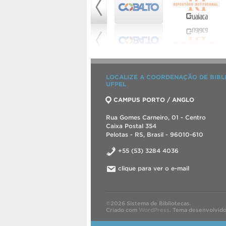
LOCALIZE A COORDENAÇÃO DE BIBL
UFPEL
CAMPUS PORTO / ANGLO
Rua Gomes Carneiro, 01 - Centro
Caixa Postal 354
Pelotas - RS, Brasil - 96010-610
+55 (53) 3284 4036
clique para ver o e-mail
©2026 Sistema de Bibliotecas.
Criado com
WordPress
.
Tema desenvolvid