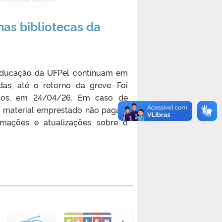
as bibliotecas da
 educação da UFPel continuam em
as, até o retorno da greve. Foi
ados, em 24/04/26. Em caso de
m material emprestado não pagará
rmações e atualizações sobre o