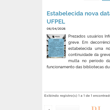
Estabelecida nova dat
UFPEL
06/04/2026
Prezados usuários In
greve. Em decorrênci
estabelecida uma n
continuidade da grev
multa no período da
funcionamento das bibliotecas dur
Exibindo registro(s) 1 a 1 de 1 encontrad