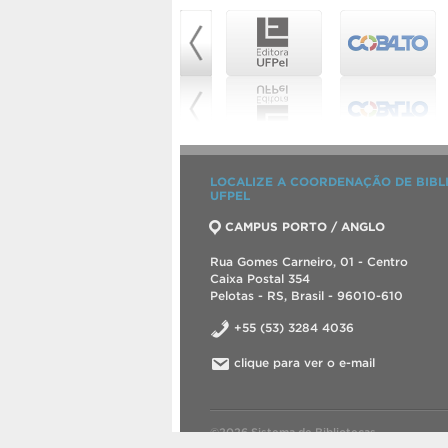
LOCALIZE A COORDENAÇÃO DE BIBL
UFPEL
CAMPUS PORTO / ANGLO
Rua Gomes Carneiro, 01 - Centro
Caixa Postal 354
Pelotas - RS, Brasil - 96010-610
+55 (53) 3284 4036
clique para ver o e-mail
©2026 Sistema de Bibliotecas.
Criado com
WordPress
.
Tema desenvolvid