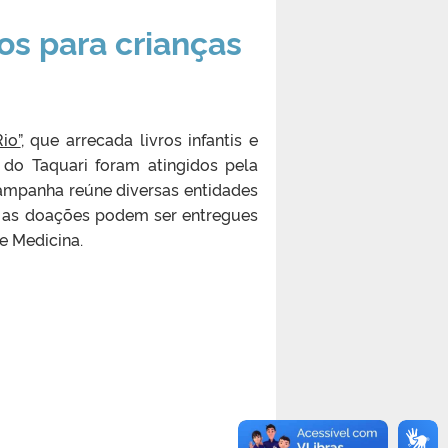
os para crianças
io”
, que arrecada livros infantis e
 do Taquari foram atingidos pela
campanha reúne diversas entidades
l, as doações podem ser entregues
 e Medicina.