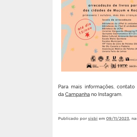
Para mais informações, contato 
da
Campanha
no Instagram.
Publicado
por
sisbi
em
09/11/2023
, n