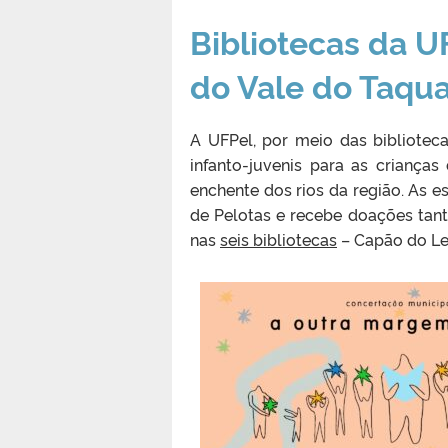
Bibliotecas da U
do Vale do Taqua
A UFPel, por meio das bibliotec
infanto-juvenis para as criança
enchente dos rios da região. As 
de Pelotas e recebe doações tant
nas
seis bibliotecas
– Capão do Leã