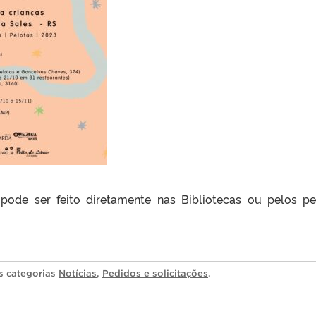
pode ser feito diretamente nas Bibliotecas ou pelos p
as categorias
Notícias
,
Pedidos e solicitações
.