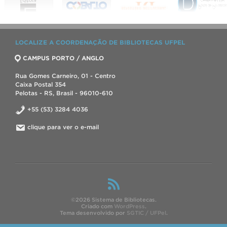
LOCALIZE A COORDENAÇÃO DE BIBLIOTECAS UFPEL
CAMPUS PORTO / ANGLO
Rua Gomes Carneiro, 01 - Centro
Caixa Postal 354
Pelotas - RS, Brasil - 96010-610
+55 (53) 3284 4036
clique para ver o e-mail
©2026 Sistema de Bibliotecas.
Criado com
WordPress
.
Tema desenvolvido por
SGTIC / UFPel
.