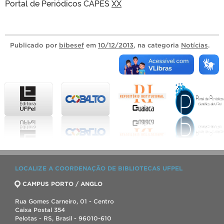
Portal de Periódicos CAPES
XX
Publicado
por
bibesef
em
10/12/2013
, na categoria
Notícias
.
LOCALIZE A COORDENAÇÃO DE BIBLIOTECAS UFPEL
CAMPUS PORTO / ANGLO
Rua Gomes Carneiro, 01 - Centro
Caixa Postal 354
Pelotas - RS, Brasil - 96010-610