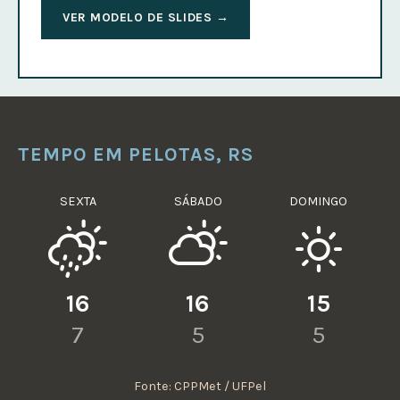
VER MODELO DE SLIDES →
TEMPO EM PELOTAS, RS
SEXTA
SÁBADO
DOMINGO
16
16
15
7
5
5
Fonte: CPPMet / UFPel