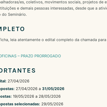
alhadoras/es, coletivos, movimentos sociais, projetos de e
stituições e demais pessoas interessadas, desde que a ativ
 do Seminário.
MPLETO
ficha, leia atentamente o edital completo da chamada para 
OFICINAS – PRAZO PRORROGADO
ORTANTES
tal:
27/04/2026
opostas:
27/04/2026 a
31/05/2026
postas:
19/05/2026 a 28/05/2026
opostas selecionadas:
29/05/2026