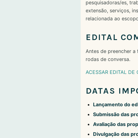
pesquisadoras/es, trab
extensão, serviços, in
relacionada ao escopo
EDITAL CO
Antes de preencher a 
rodas de conversa.
ACESSAR EDITAL DE 
DATAS IMP
Lançamento do edi
Submissão das pr
Avaliação das pro
Divulgação das pr