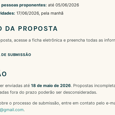
s pessoas proponentes:
até 05/06/2026
vidades:
17/06/2026, pela manhã
 DA PROPOSTA
posta, acesse a ficha eletrônica e preencha todas as infor
 DE SUBMISSÃO
ÃO
er enviadas até
18 de maio de 2026
. Propostas incomplet
iadas fora do prazo poderão ser desconsideradas.
bre o processo de submissão, entre em contato pelo e-mai
o@gmail.com
.