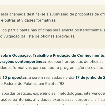
esta chamada destina-se à submissão de propostas de ofic
e outras atividades formativas.
lico participante nas oficinas será aberta posteriormente,
divulgação da lista de oficinas aprovadas.
 sobre Ocupação, Trabalho e Produção de Conhecimento: 
igurações contemporâneas
receberá propostas de oficinas,
vidades formativas para compor a programação do evento.
té
10 propostas
, a serem realizadas no dia
17 de junho de
e Federal de Pelotas, em Pelotas/RS.
 abordar práticas, experiências, metodologias, intervençõe
ções territoriais, atividades expressivas, corporais, artísti