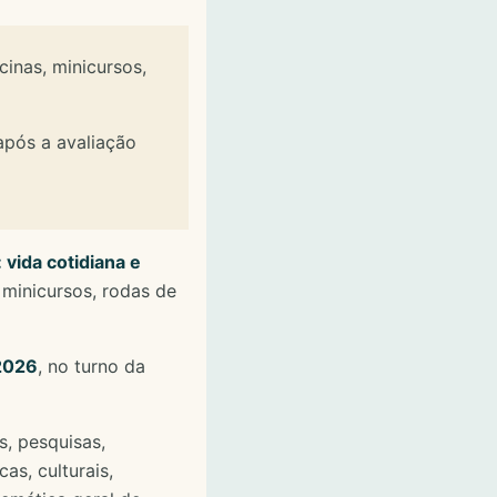
inas, minicursos,
 após a avaliação
vida cotidiana e
 minicursos, rodas de
 2026
, no turno da
s, pesquisas,
cas, culturais,