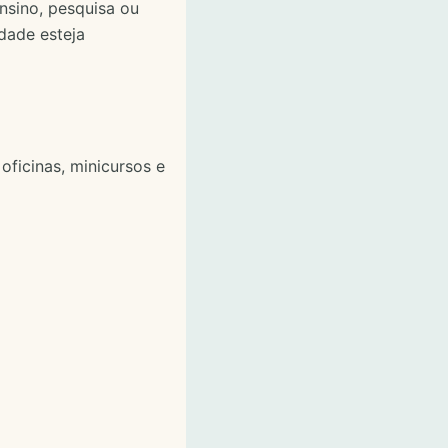
nsino, pesquisa ou
idade esteja
oficinas, minicursos e