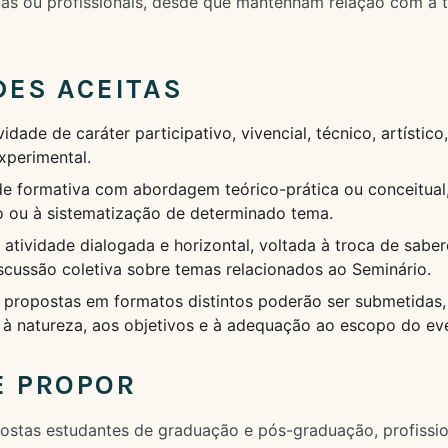
ias ou profissionais, desde que mantenham relação com a 
ES ACEITAS
vidade de caráter participativo, vivencial, técnico, artístico
xperimental.
de formativa com abordagem teórico-prática ou conceitual,
 ou à sistematização de determinado tema.
atividade dialogada e horizontal, voltada à troca de sabere
iscussão coletiva sobre temas relacionados ao Seminário.
propostas em formatos distintos poderão ser submetidas
o à natureza, aos objetivos e à adequação ao escopo do ev
E PROPOR
stas estudantes de graduação e pós-graduação, profissio