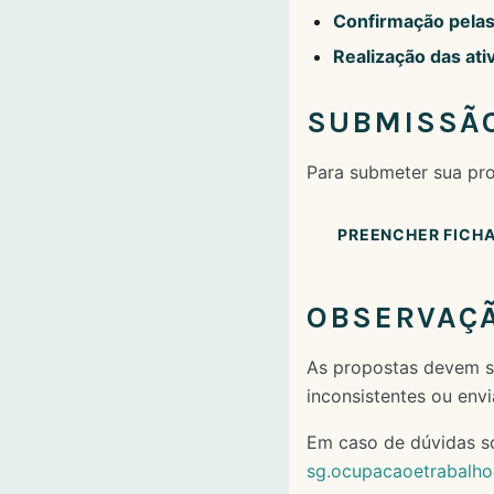
Confirmação pela
Realização das ati
SUBMISSÃO
Para submeter sua pro
PREENCHER FICHA
OBSERVAÇ
As propostas devem s
inconsistentes ou env
Em caso de dúvidas so
sg.ocupacaoetrabalh