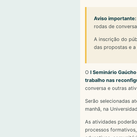
Aviso importante:
rodas de conversa 
A inscrição do púb
das propostas e a 
O
I Seminário Gaúcho
trabalho nas reconf
conversa e outras ati
Serão selecionadas a
manhã, na Universidad
As atividades poderão
processos formativos, a