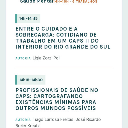
Saúde Mental
14H–16H · 6 TRABALHOS
14h–14h15
ENTRE O CUIDADO E A
SOBRECARGA: COTIDIANO DE
TRABALHO EM UM CAPS II DO
INTERIOR DO RIO GRANDE DO SUL
Ligia Zorzi Poll
AUTORIA
14h15–14h30
PROFISSIONAIS DE SAÚDE NO
CAPS: CARTOGRAFANDO
EXISTÊNCIAS MÍNIMAS PARA
OUTROS MUNDOS POSSÍVEIS
Tiago Larrosa Freitas; José Ricardo
AUTORIA
Breier Kreutz