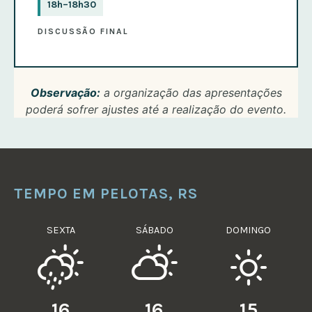
18h–18h30
DISCUSSÃO FINAL
Observação:
a organização das apresentações
poderá sofrer ajustes até a realização do evento.
TEMPO EM PELOTAS, RS
SEXTA
SÁBADO
DOMINGO
16
16
15