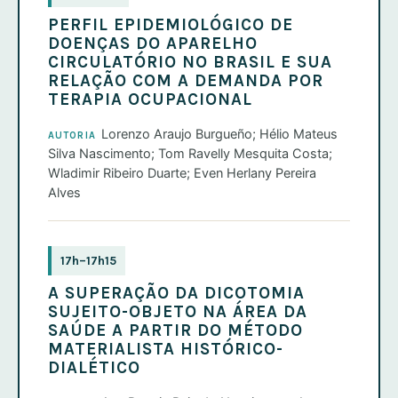
PERFIL EPIDEMIOLÓGICO DE
DOENÇAS DO APARELHO
CIRCULATÓRIO NO BRASIL E SUA
RELAÇÃO COM A DEMANDA POR
TERAPIA OCUPACIONAL
Lorenzo Araujo Burgueño; Hélio Mateus
AUTORIA
Silva Nascimento; Tom Ravelly Mesquita Costa;
Wladimir Ribeiro Duarte; Even Herlany Pereira
Alves
17h–17h15
A SUPERAÇÃO DA DICOTOMIA
SUJEITO-OBJETO NA ÁREA DA
SAÚDE A PARTIR DO MÉTODO
MATERIALISTA HISTÓRICO-
DIALÉTICO