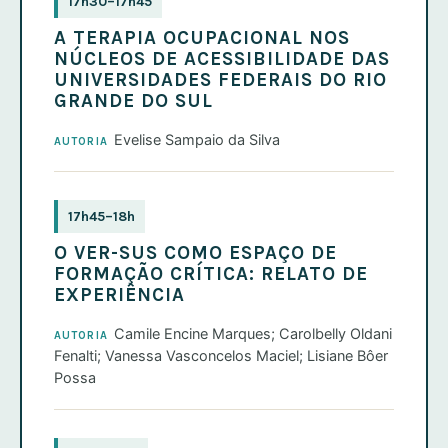
17h30–17h45
A TERAPIA OCUPACIONAL NOS
NÚCLEOS DE ACESSIBILIDADE DAS
UNIVERSIDADES FEDERAIS DO RIO
GRANDE DO SUL
Evelise Sampaio da Silva
AUTORIA
17h45–18h
O VER-SUS COMO ESPAÇO DE
FORMAÇÃO CRÍTICA: RELATO DE
EXPERIÊNCIA
Camile Encine Marques; Carolbelly Oldani
AUTORIA
Fenalti; Vanessa Vasconcelos Maciel; Lisiane Bôer
Possa