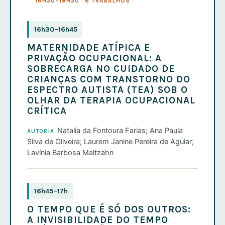
16H30–18H30 · 6 TRABALHOS
16h30–16h45
MATERNIDADE ATÍPICA E
PRIVAÇÃO OCUPACIONAL: A
SOBRECARGA NO CUIDADO DE
CRIANÇAS COM TRANSTORNO DO
ESPECTRO AUTISTA (TEA) SOB O
OLHAR DA TERAPIA OCUPACIONAL
CRÍTICA
Natalia da Fontoura Farias; Ana Paula
AUTORIA
Silva de Oliveira; Laurem Janine Pereira de Aguiar;
Lavínia Barbosa Maltzahn
16h45–17h
O TEMPO QUE É SÓ DOS OUTROS:
A INVISIBILIDADE DO TEMPO