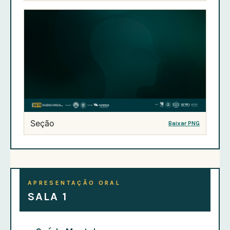
Seção
Baixar PNG
APRESENTAÇÃO ORAL
SALA 1