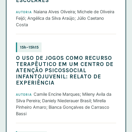
ESCOLARES
Naiana Alves Oliveira; Michele de Oliveira
AUTORIA
Feijó; Angélica da Silva Araújo; Júlio Caetano
Costa
15h–15h15
O USO DE JOGOS COMO RECURSO
TERAPÊUTICO EM UM CENTRO DE
ATENÇÃO PSICOSSOCIAL
INFANTOJUVENIL: RELATO DE
EXPERIÊNCIA
Camile Encine Marques; Mileny Avila da
AUTORIA
Silva Pereira; Daniely Niederauer Brasil; Mirella
Pinheiro Amaro; Bianca Gonçalves de Carrasco
Bassi