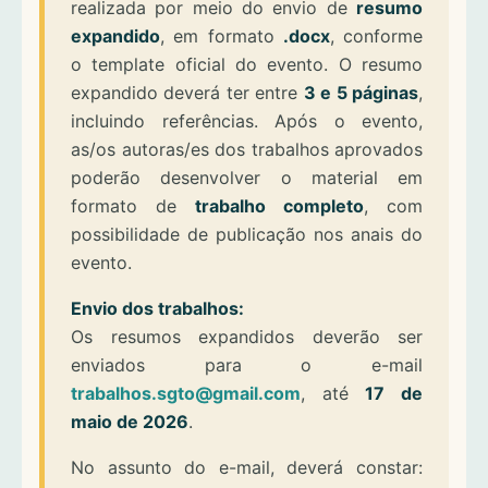
realizada por meio do envio de
resumo
expandido
, em formato
.docx
, conforme
o template oficial do evento. O resumo
expandido deverá ter entre
3 e 5 páginas
,
incluindo referências. Após o evento,
as/os autoras/es dos trabalhos aprovados
poderão desenvolver o material em
formato de
trabalho completo
, com
possibilidade de publicação nos anais do
evento.
Envio dos trabalhos:
Os resumos expandidos deverão ser
enviados para o e-mail
trabalhos.sgto@gmail.com
, até
17 de
maio de 2026
.
No assunto do e-mail, deverá constar: