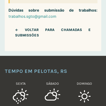
Dúvidas sobre submissão de trabalhos:
trabalhos.sgto@gmail.com
← VOLTAR PARA CHAMADAS E
SUBMISSÕES
TEMPO EM PELOTAS, RS
SEXTA
SÁBADO
DOMINGO