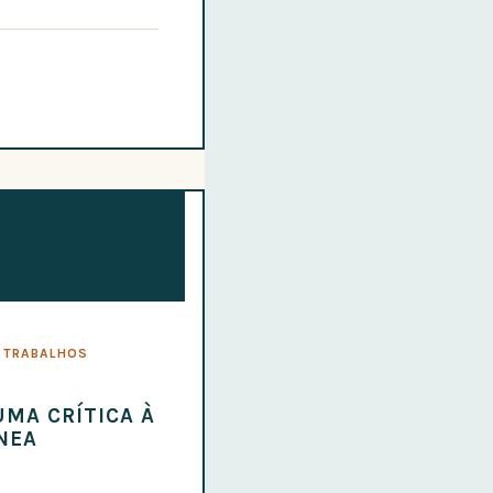
6 TRABALHOS
MA CRÍTICA À
NEA