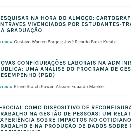
ESQUISAR NA HORA DO ALMOÇO: CARTOGRAF
ENTRAVES VIVENCIADOS POR ESTUDANTES-T
NA GRADUAÇÃO
Gustavo Warken Borges; José Ricardo Breier Kreutz
UTORIA
NOVAS CONFIGURAÇÕES LABORAIS NA ADMIN
ÚBLICA: UMA ANÁLISE DO PROGRAMA DE GES
DESEMPENHO (PGD)
Eliane Storch Power; Alisson Eduardo Maehler
UTORIA
-SOCIAL COMO DISPOSITIVO DE RECONFIGUR
RABALHO NA GESTÃO DE PESSOAS: UM RELAT
XPERIÊNCIA SOBRE IMPACTOS NO COTIDIANO
TRABALHO E NA PRODUÇÃO DE DADOS SOBRE 