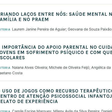
RIANDO LAÇOS ENTRE NÓS: SAÚDE MENTAL N
AMÍLIA E NO PRAEM
Laurem Janine Pereira de Aguiar; Geovana de Souza Paixão
UTORIA
 IMPORTÂNCIA DO APOIO PARENTAL NO CUID
OVENS EM SOFRIMENTO PSÍQUICO E COM QU
ESCOLARES
Naiana Alves Oliveira; Michele de Oliveira Feijó; Angélica da 
UTORIA
aetano Costa
O USO DE JOGOS COMO RECURSO TERAPÊUTI
ENTRO DE ATENÇÃO PSICOSSOCIAL INFANTOJ
ELATO DE EXPERIÊNCIA
Camile Encine Marques; Mileny Avila da Silva Pereira; Daniel
UTORIA