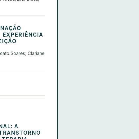
RNAÇÃO
E EXPERIÊNCIA
EIÇÃO
scato Soares; Clariane
NAL: A
 TRANSTORNO