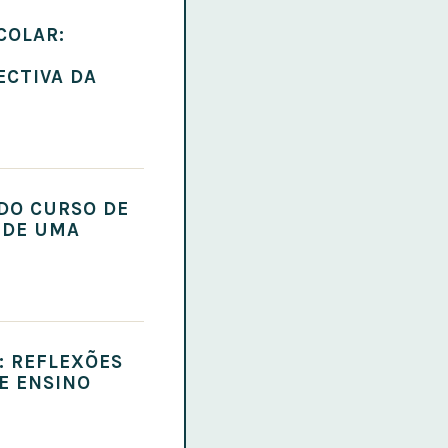
COLAR:
CTIVA DA
 DO CURSO DE
 DE UMA
: REFLEXÕES
E ENSINO