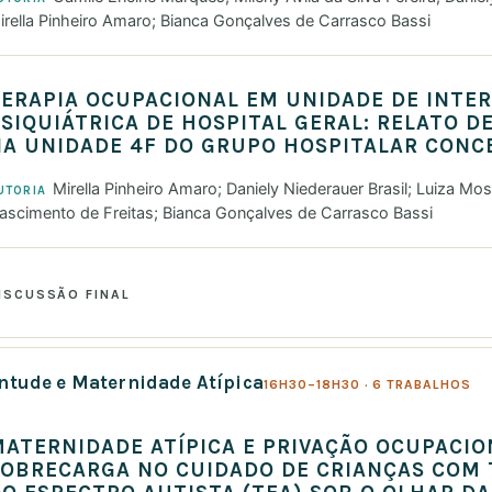
irella Pinheiro Amaro; Bianca Gonçalves de Carrasco Bassi
ERAPIA OCUPACIONAL EM UNIDADE DE INTE
SIQUIÁTRICA DE HOSPITAL GERAL: RELATO D
A UNIDADE 4F DO GRUPO HOSPITALAR CONC
Mirella Pinheiro Amaro; Daniely Niederauer Brasil; Luiza Mo
UTORIA
ascimento de Freitas; Bianca Gonçalves de Carrasco Bassi
ISCUSSÃO FINAL
entude e Maternidade Atípica
16H30–18H30 · 6 TRABALHOS
ATERNIDADE ATÍPICA E PRIVAÇÃO OCUPACIO
SOBRECARGA NO CUIDADO DE CRIANÇAS COM