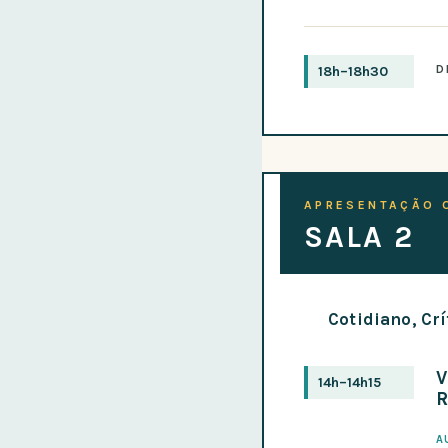
D
18h–18h30
APRESENTAÇÃO 
SALA 2
Cotidiano, Cr
V
14h–14h15
A