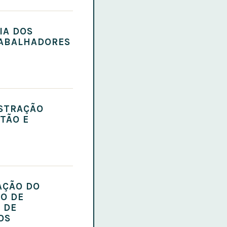
IA DOS
RABALHADORES
ISTRAÇÃO
TÃO E
AÇÃO DO
O DE
 DE
OS