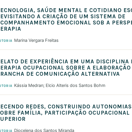
ECNOLOGIA, SAÚDE MENTAL E COTIDIANO ES
EVISITANDO A CRIAÇÃO DE UM SISTEMA DE
ACOMPANHAMENTO EMOCIONAL SOB A PERSPE
ERAPIA
Marina Vergara Freitas
UTORIA
ELATO DE EXPERIÊNCIA EM UMA DISCIPLINA
ERAPIA OCUPACIONAL SOBRE A ELABORAÇÃO
PRANCHA DE COMUNICAÇÃO ALTERNATIVA
Kássia Medran; Elcio Alteris dos Santos Bohm
UTORIA
TECENDO REDES, CONSTRUINDO AUTONOMIAS
OBRE FAMÍLIA, PARTICIPAÇÃO OCUPACIONAL 
SUPERIOR
Diocelena dos Santos Miranda
UTORIA