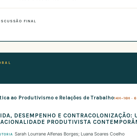
ISCUSSÃO FINAL
ORAL
ítica ao Produtivismo e Relações de Trabalho
14H–16H · 
IDA, DESEMPENHO E CONTRACOLONIZAÇÃO: U
RACIONALIDADE PRODUTIVISTA CONTEMPORÂ
Sarah Lourrane Alfenas Borges; Luana Soares Coelho
UTORIA