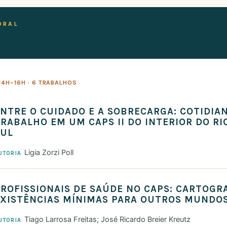
ORAL
14H–16H · 6 TRABALHOS
NTRE O CUIDADO E A SOBRECARGA: COTIDIA
RABALHO EM UM CAPS II DO INTERIOR DO R
SUL
Ligia Zorzi Poll
UTORIA
ROFISSIONAIS DE SAÚDE NO CAPS: CARTOG
XISTÊNCIAS MÍNIMAS PARA OUTROS MUNDOS
Tiago Larrosa Freitas; José Ricardo Breier Kreutz
UTORIA