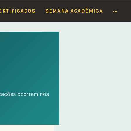
Caxias, 250)
Ver programação
MOR
ERTIFICADOS
SEMANA ACADÊMICA
ntações ocorrem nos