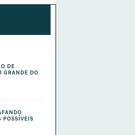
NO DE
IO GRANDE DO
RAFANDO
 POSSÍVEIS