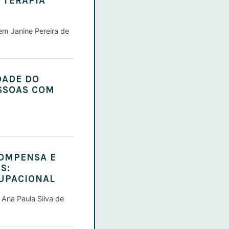
 TERAPIA
rem Janine Pereira de
DADE DO
SSOAS COM
COMPENSA E
S:
CUPACIONAL
 Ana Paula Silva de