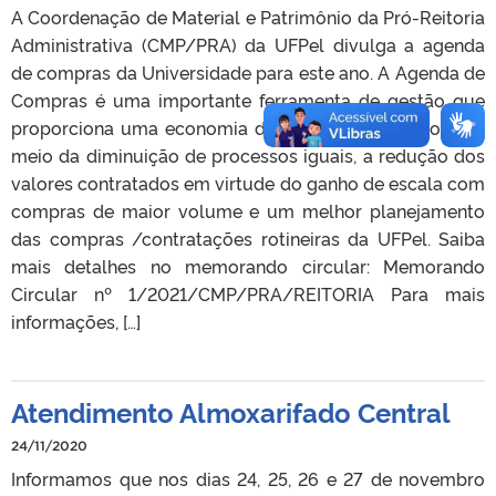
A Coordenação de Material e Patrimônio da Pró-Reitoria
Administrativa (CMP/PRA) da UFPel divulga a agenda
de compras da Universidade para este ano. A Agenda de
Compras é uma importante ferramenta de gestão que
proporciona uma economia de esforços e recursos por
meio da diminuição de processos iguais, a redução dos
valores contratados em virtude do ganho de escala com
compras de maior volume e um melhor planejamento
das compras /contratações rotineiras da UFPel. Saiba
mais detalhes no memorando circular: Memorando
Circular nº 1/2021/CMP/PRA/REITORIA Para mais
informações, […]
Atendimento Almoxarifado Central
24/11/2020
Informamos que nos dias 24, 25, 26 e 27 de novembro