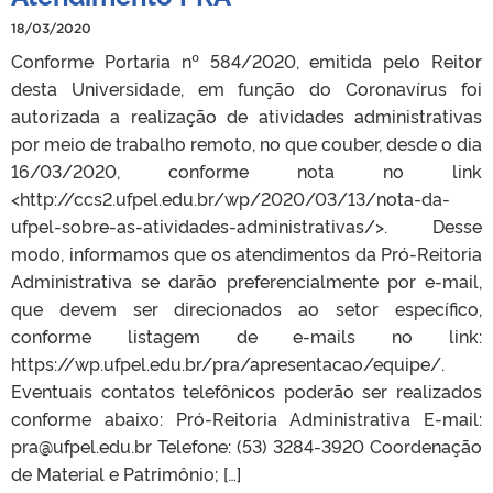
18/03/2020
Conforme Portaria nº 584/2020, emitida pelo Reitor
desta Universidade, em função do Coronavírus foi
autorizada a realização de atividades administrativas
por meio de trabalho remoto, no que couber, desde o dia
16/03/2020, conforme nota no link
<http://ccs2.ufpel.edu.br/wp/2020/03/13/nota-da-
ufpel-sobre-as-atividades-administrativas/>. Desse
modo, informamos que os atendimentos da Pró-Reitoria
Administrativa se darão preferencialmente por e-mail,
que devem ser direcionados ao setor específico,
conforme listagem de e-mails no link:
https://wp.ufpel.edu.br/pra/apresentacao/equipe/.
Eventuais contatos telefônicos poderão ser realizados
conforme abaixo: Pró-Reitoria Administrativa E-mail:
pra@ufpel.edu.br Telefone: (53) 3284-3920 Coordenação
de Material e Patrimônio; […]