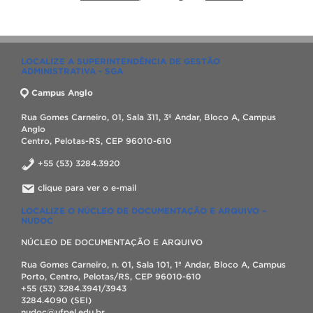
LOCALIZE A SUPERINTENDÊNCIA DE GESTÃO
ADMINISTRATIVA - SGA
Campus Anglo
Rua Gomes Carneiro, 01, Sala 311, 3º Andar, Bloco A, Campus
Anglo
Centro, Pelotas-RS, CEP 96010-610
+55 (53) 3284.3920
clique para ver o e-mail
LOCALIZE O NÚCLEO DE DOCUMENTAÇÃO E ARQUIVO –
NUDOC
NÚCLEO DE DOCUMENTAÇÃO E ARQUIVO
Rua Gomes Carneiro, n. 01, Sala 101, 1º Andar, Bloco A, Campus
Porto, Centro, Pelotas/RS, CEP 96010-610
+55 (53) 3284.3941/3943
3284.4090 (SEI)
nudoc@ufpel.edu.br