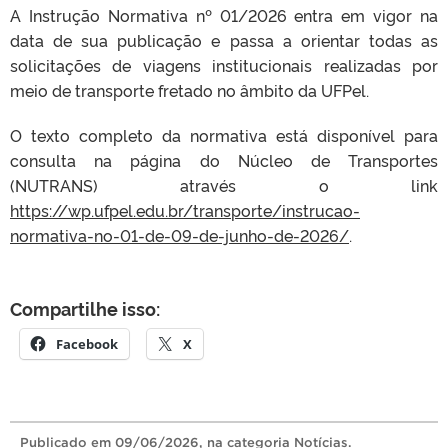
A Instrução Normativa nº 01/2026 entra em vigor na
data de sua publicação e passa a orientar todas as
solicitações de viagens institucionais realizadas por
meio de transporte fretado no âmbito da UFPel.
O texto completo da normativa está disponível para
consulta na página do Núcleo de Transportes
(NUTRANS) através o link
https://wp.ufpel.edu.br/transporte/instrucao-
normativa-no-01-de-09-de-junho-de-2026/
.
Compartilhe isso:
Facebook
X
Publicado
em
09/06/2026
, na categoria
Notícias
.