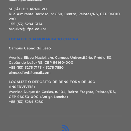
SEÇÃO DO ARQUIVO
Rua Almirante Barroso, nº 850, Centro, Pelotas/RS, CEP 96010-
280
+55 (53) 3284-3174
arquivo@ufpel.edu.br
LOCALIZE O ALMOXARIFADO CENTRAL
Campus Capão do Leão
Avenida Eliseu Maciel, s/n, Campus Universitário, Prédio 50,
Capão do Leão/RS, CEP 96160-000
+55 (53) 3275 7173 / 3275 7550
almox.ufpel@gmail.com
LOCALIZE O DEPÓSITO DE BENS FORA DE USO
(INSERVÍVEIS)
Avenida Duque de Caxias, n. 104, Bairro Fragata, Pelotas/RS,
CEP 96030-000 (Antiga Laneira)
+55 (53) 3284 3280