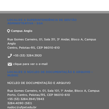
LOCALIZE A SUPERINTENDÊNCIA DE GESTÃO
ADMINISTRATIVA - SGA
Campus Anglo
Rua Gomes Carneiro, 01, Sala 311, 3º Andar, Bloco A, Campus
Anglo
Centro, Pelotas-RS, CEP 96010-610
+55 (53) 3284.3920
clique para ver o e-mail
LOCALIZE O NÚCLEO DE DOCUMENTAÇÃO E ARQUIVO –
NUDOC
NÚCLEO DE DOCUMENTAÇÃO E ARQUIVO
Rua Gomes Carneiro, n. 01, Sala 101, 1º Andar, Bloco A, Campus
Porto, Centro, Pelotas/RS, CEP 96010-610
+55 (53) 3284.3941/3943
3284.4090 (SEI)
nudoc@ufpel.edu.br