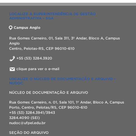
LOCALIZE A SUPERINTENDÊNCIA DE GESTÃO
ADMINISTRATIVA - SGA
Campus Anglo
Rua Gomes Carneiro, 01, Sala 311, 3º Andar, Bloco A, Campus
Anglo
Centro, Pelotas-RS, CEP 96010-610
+55 (53) 3284.3920
clique para ver o e-mail
LOCALIZE O NÚCLEO DE DOCUMENTAÇÃO E ARQUIVO –
NUDOC
NÚCLEO DE DOCUMENTAÇÃO E ARQUIVO
Rua Gomes Carneiro, n. 01, Sala 101, 1º Andar, Bloco A, Campus
Porto, Centro, Pelotas/RS, CEP 96010-610
+55 (53) 3284.3941/3943
3284.4090 (SEI)
nudoc@ufpel.edu.br
SEÇÃO DO ARQUIVO