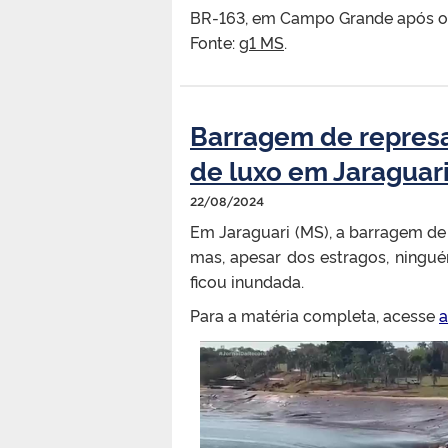
BR-163, em Campo Grande após o
Fonte:
g1 MS
.
Barragem de represa
de luxo em Jaraguari
22/08/2024
Em Jaraguari (MS), a barragem de
mas, apesar dos estragos, ningué
ficou inundada.
Para a matéria completa, acesse
a