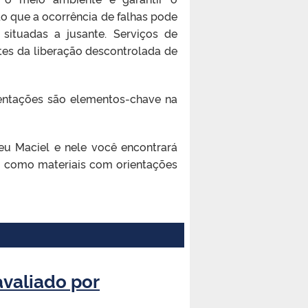
 que a ocorrência de falhas pode
situadas a jusante. Serviços de
tes da liberação descontrolada de
entações são elementos-chave na
eu Maciel e nele você encontrará
em como materiais com orientações
avaliado por