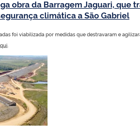
ga obra da Barragem Jaguari, que tr
egurança climática a São Gabriel
das foi viabilizada por medidas que destravaram e agiliza
qui
.