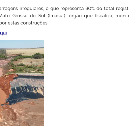
rragens irregulares, o que representa 30% do total regis
Mato Grosso do Sul (Imasul), órgão que fiscaliza, moni
por estas construções.
qui
.