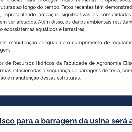
uturas ao longo do tempo. Fatos recentes têm demonstrado
, representando ameaças significativas às comunidades 
m ser afetados. Além disso, os danos ambientais resultan
 ecossistemas aquáticos e terrestres.
lares, manutenção adequada e o cumprimento de regulam
gens.
etor de Recursos Hídricos da Faculdade de Agronomia Elis
ormas relacionadas à segurança de barragens de terra, b
ção e manutenção dessas estruturas.
isco para a barragem da usina será 