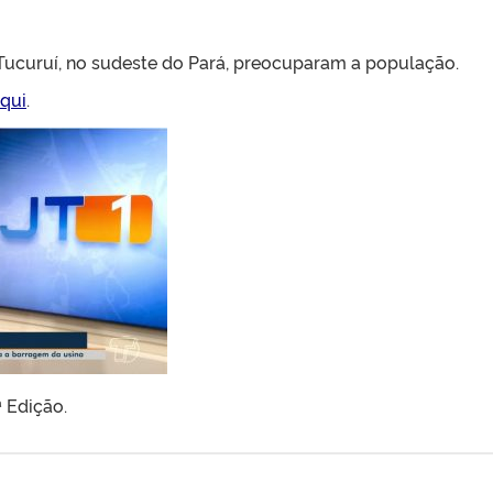
Tucuruí, no sudeste do Pará, preocuparam a população.
qui
.
ª Edição.