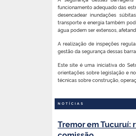
funcionamento adequado das estr
desencadear inundações súbitas
transporte e energia também pode
água podem ser extensos, afetando
A realização de inspeções regu
gestão da segurança dessas barra
Este site é uma iniciativa do S
orientações sobre legislação e n
técnicas sobre construção, opera
NOTÍCIAS
Tremor em Tucuruí: r
comissão