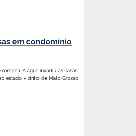
asas em condomínio
 rompeu. A água invadiu as casas,
 ao estado vizinho de Mato Grosso