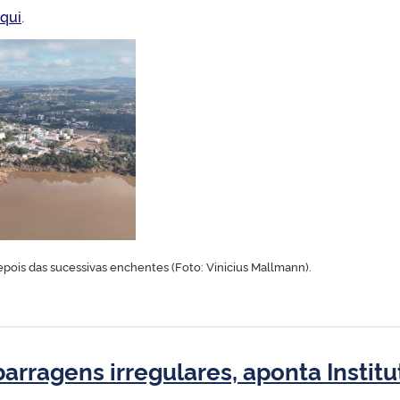
qui
.
ois das sucessivas enchentes (Foto: Vinicius Mallmann).
arragens irregulares, aponta Instit