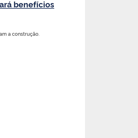
ará benefícios
ram a construção.