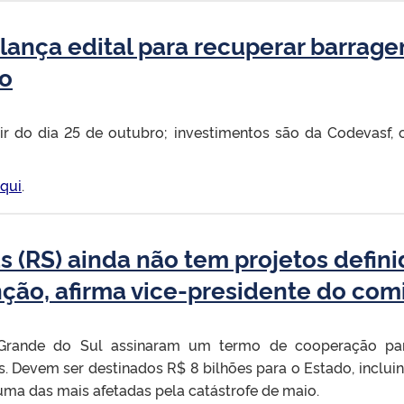
lança edital para recuperar barrag
so
tir do dia 25 de outubro; investimentos são da Codevasf,
qui
.
s (RS) ainda não tem projetos defin
ção, afirma vice-presidente do comi
 Grande do Sul assinaram um termo de cooperação par
s. Devem ser destinados R$ 8 bilhões para o Estado, inclui
 uma das mais afetadas pela catástrofe de maio.