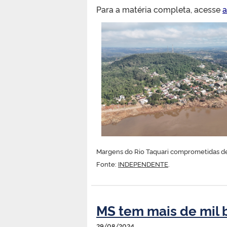
Para a matéria completa, acesse
a
Margens do Rio Taquari comprometidas dep
Fonte:
INDEPENDENTE
.
MS tem mais de mil b
29/08/2024