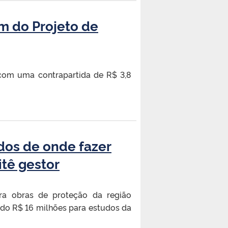
em do Projeto de
 com uma contrapartida de R$ 3,8
idos de onde fazer
tê gestor
a obras de proteção da região
ndo R$ 16 milhões para estudos da