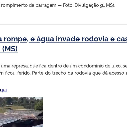
 rompimento da barragem — Foto: Divulgação
g1 MS
).
 rompe, e água invade rodovia e c
 (MS)
 uma represa, que fica dentro de um condomínio de luxo, se
m ficou ferido. Parte do trecho da rodovia que dá acesso
qui
.