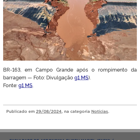
BR-163, em Campo Grande após o rompimento da
barragem — Foto: Divulgação
g1 MS
).
Fonte:
g1 MS
.
Publicado
em
29/08/2024
, na categoria
Notícias
.