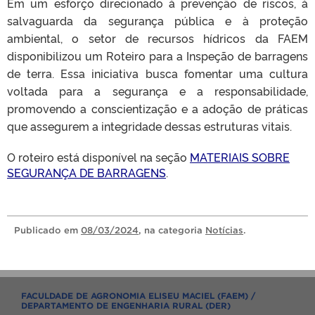
Em um esforço direcionado à prevenção de riscos, à
salvaguarda da segurança pública e à proteção
ambiental, o setor de recursos hídricos da FAEM
disponibilizou um Roteiro para a Inspeção de barragens
de terra. Essa iniciativa busca fomentar uma cultura
voltada para a segurança e a responsabilidade,
promovendo a conscientização e a adoção de práticas
que assegurem a integridade dessas estruturas vitais.
O roteiro está disponível na seção
MATERIAIS SOBRE
SEGURANÇA DE BARRAGENS
.
Publicado
em
08/03/2024
, na categoria
Notícias
.
FACULDADE DE AGRONOMIA ELISEU MACIEL (FAEM) /
DEPARTAMENTO DE ENGENHARIA RURAL (DER)