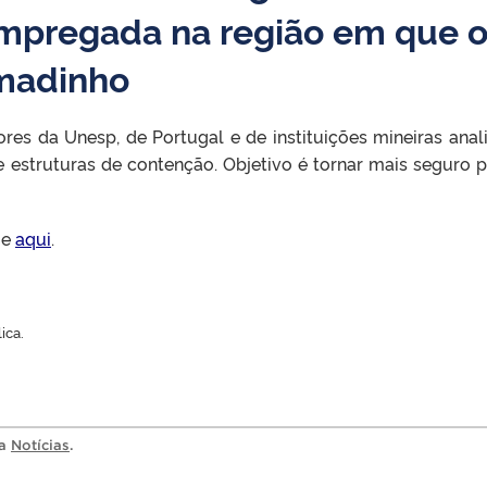
mpregada na região em que o
madinho
es da Unesp, de Portugal e de instituições mineiras ana
 estruturas de contenção. Objetivo é tornar mais seguro 
ue
aqui
.
ica.
ia
Notícias
.