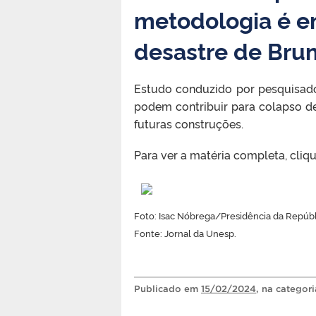
metodologia é e
desastre de Bru
Estudo conduzido por pesquisador
podem contribuir para colapso de
futuras construções.
Para ver a matéria completa, cliq
Foto: Isac Nóbrega/Presidência da Repúbl
Fonte: Jornal da Unesp.
Publicado
em
15/02/2024
, na categor