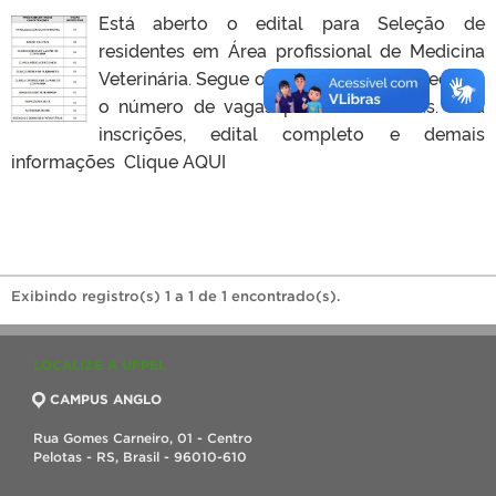
Está aberto o edital para Seleção de
residentes em Área profissional de Medicina
Veterinária. Segue o cronograma da seleção e
o número de vagas para novas áreas. Para
inscrições, edital completo e demais
informações Clique AQUI
Exibindo registro(s) 1 a 1 de 1 encontrado(s).
LOCALIZE A UFPEL
CAMPUS ANGLO
Rua Gomes Carneiro, 01 - Centro
Pelotas - RS, Brasil - 96010-610