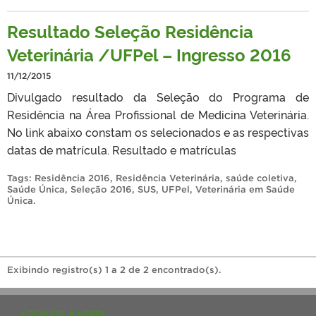
Resultado Seleção Residência
Veterinária /UFPel – Ingresso 2016
11/12/2015
Divulgado resultado da Seleção do Programa de
Residência na Área Profissional de Medicina Veterinária.
No link abaixo constam os selecionados e as respectivas
datas de matrícula. Resultado e matrículas
Tags:
Residência 2016
,
Residência Veterinária
,
saúde coletiva
,
Saúde Única
,
Seleção 2016
,
SUS
,
UFPel
,
Veterinária em Saúde
Única
.
Exibindo registro(s) 1 a 2 de 2 encontrado(s).
LOCALIZE A UFPEL