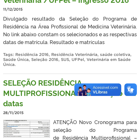
11/12/2015
Divulgado resultado da Seleção do Programa de
Residência na Área Profissional de Medicina Veterinária.
No link abaixo constam os selecionados e as respectivas
datas de matrícula. Resultado e matrículas
Tags:
Residência 2016
,
Residência Veterinária
,
saúde coletiva
,
Saúde Única
,
Seleção 2016
,
SUS
,
UFPel
,
Veterinária em Saúde
Única
.
SELEÇÃO RESIDÊNCIA
MULTIPROFISSIONAL – Alteração em
datas
28/11/2015
ATENÇÃO Novo Cronograma para
seleção do Programa
de Residência Multiprofissional –