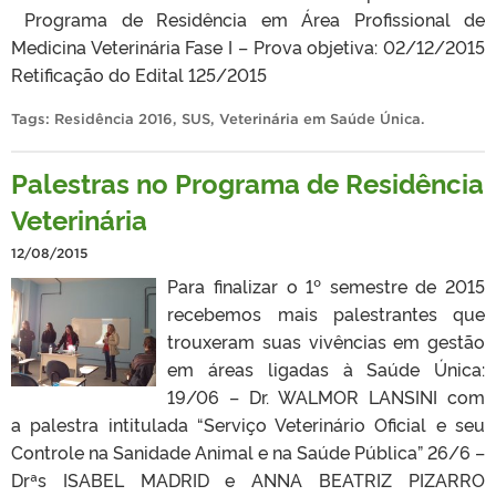
Programa de Residência em Área Profissional de
Medicina Veterinária Fase I – Prova objetiva: 02/12/2015
Retificação do Edital 125/2015
Tags:
Residência 2016
,
SUS
,
Veterinária em Saúde Única
.
Palestras no Programa de Residência
Veterinária
12/08/2015
Para finalizar o 1º semestre de 2015
recebemos mais palestrantes que
trouxeram suas vivências em gestão
em áreas ligadas à Saúde Única:
19/06 – Dr. WALMOR LANSINI com
a palestra intitulada “Serviço Veterinário Oficial e seu
Controle na Sanidade Animal e na Saúde Pública” 26/6 –
Drªs ISABEL MADRID e ANNA BEATRIZ PIZARRO